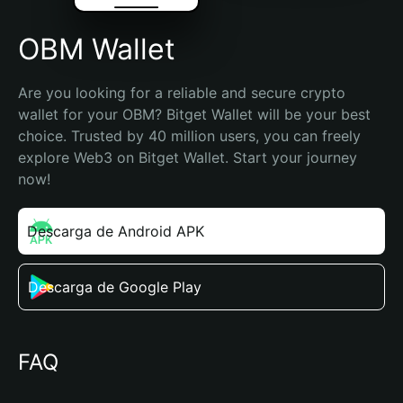
OBM Wallet
Are you looking for a reliable and secure crypto 
wallet for your OBM? Bitget Wallet will be your best 
choice. Trusted by 40 million users, you can freely 
explore Web3 on Bitget Wallet. Start your journey 
now!
Descarga de Android APK
Descarga de Google Play
FAQ