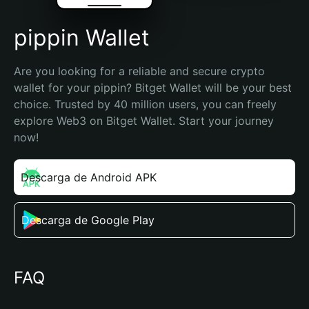
pippin Wallet
Are you looking for a reliable and secure crypto 
wallet for your pippin? Bitget Wallet will be your best 
choice. Trusted by 40 million users, you can freely 
explore Web3 on Bitget Wallet. Start your journey 
now!
Descarga de Android APK
Descarga de Google Play
FAQ