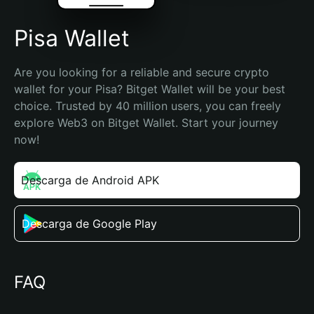
Pisa Wallet
Are you looking for a reliable and secure crypto 
wallet for your Pisa? Bitget Wallet will be your best 
choice. Trusted by 40 million users, you can freely 
explore Web3 on Bitget Wallet. Start your journey 
now!
Descarga de Android APK
Descarga de Google Play
FAQ