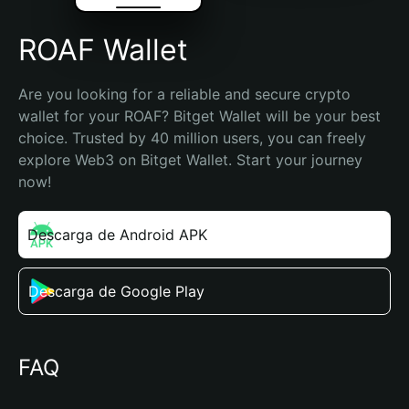
ROAF Wallet
Are you looking for a reliable and secure crypto 
wallet for your ROAF? Bitget Wallet will be your best 
choice. Trusted by 40 million users, you can freely 
explore Web3 on Bitget Wallet. Start your journey 
now!
Descarga de Android APK
Descarga de Google Play
FAQ