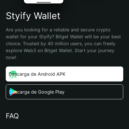
Styify Wallet
Are you looking for a reliable and secure crypto 
wallet for your Styify? Bitget Wallet will be your best 
choice. Trusted by 40 million users, you can freely 
explore Web3 on Bitget Wallet. Start your journey 
now!
Descarga de Android APK
Descarga de Google Play
FAQ