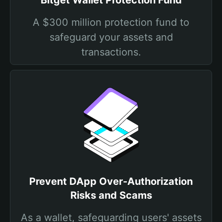
Bitget Wallet Protection Fund
A $300 million protection fund to
safeguard your assets and
transactions.
Prevent DApp Over-Authorization
Risks and Scams
As a wallet, safeguarding users' assets