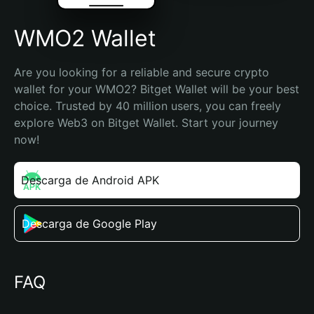
WMO2 Wallet
Are you looking for a reliable and secure crypto 
wallet for your WMO2? Bitget Wallet will be your best 
choice. Trusted by 40 million users, you can freely 
explore Web3 on Bitget Wallet. Start your journey 
now!
Descarga de Android APK
Descarga de Google Play
FAQ