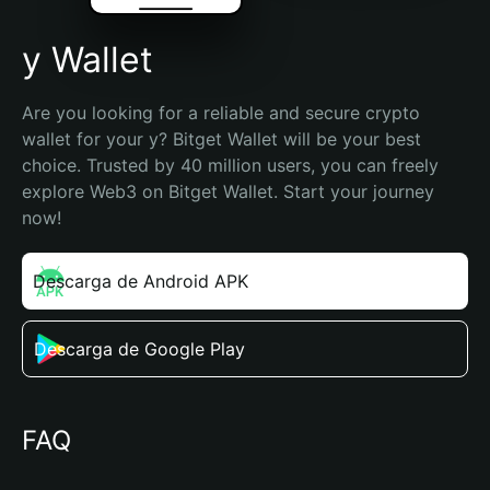
y Wallet
Are you looking for a reliable and secure crypto 
wallet for your y? Bitget Wallet will be your best 
choice. Trusted by 40 million users, you can freely 
explore Web3 on Bitget Wallet. Start your journey 
now!
Descarga de Android APK
Descarga de Google Play
FAQ