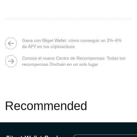
Gana con Bitget Wallet: cómo conseguir un 2%–6%
de APY en tus criptoactivos
Conoce el nuevo Centro de Recompensas: Todas tus
recompensas Onchain en un solo lugar
Recommended