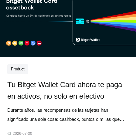
Product
Tu Bitget Wallet Card ahora te paga
en activos, no solo en efectivo
Durante años, las recompensas de las tarjetas han
significado una sola cosa: cashback, puntos o millas que
pierden valor poco a poco cuanto más tiempo las mantienes.
2026-07-30