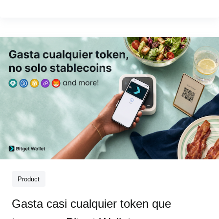
Ahora, te traemos algo mejor. A partir del 1 de agosto, cada
compra elegible puede darte activos reales (Bitcoin, oro,
acciones estado
Product
Gasta casi cualquier token que