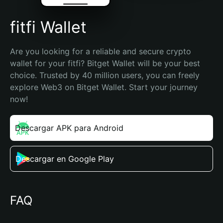
fitfi Wallet
Are you looking for a reliable and secure crypto 
wallet for your fitfi? Bitget Wallet will be your best 
choice. Trusted by 40 million users, you can freely 
explore Web3 on Bitget Wallet. Start your journey 
now!
Descargar APK para Android
Descargar en Google Play
FAQ