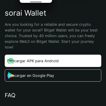
sorai Wallet
Are you looking for a reliable and secure crypto 
wallet for your sorai? Bitget Wallet will be your best 
choice. Trusted by 40 million users, you can freely 
explore Web3 on Bitget Wallet. Start your journey 
now!
Descargar APK para Android
Descargar en Google Play
FAQ