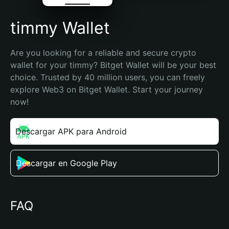
timmy Wallet
Are you looking for a reliable and secure crypto 
wallet for your timmy? Bitget Wallet will be your best 
choice. Trusted by 40 million users, you can freely 
explore Web3 on Bitget Wallet. Start your journey 
now!
Descargar APK para Android
Descargar en Google Play
FAQ