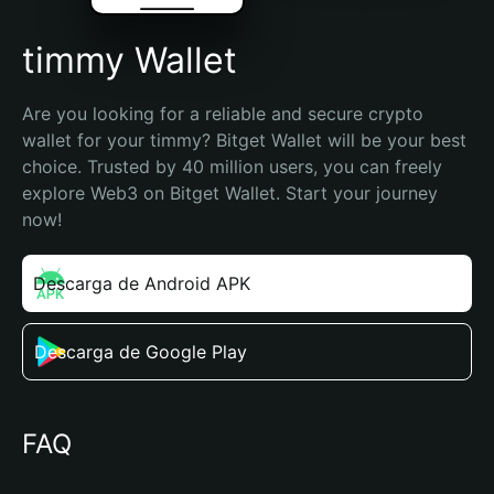
timmy Wallet
Are you looking for a reliable and secure crypto 
wallet for your timmy? Bitget Wallet will be your best 
choice. Trusted by 40 million users, you can freely 
explore Web3 on Bitget Wallet. Start your journey 
now!
Descarga de Android APK
Descarga de Google Play
FAQ