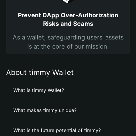
Prevent DApp Over-Authorization
Risks and Scams
As a wallet, safeguarding users' assets
is at the core of our mission.
About timmy Wallet
What is timmy Wallet?
What makes timmy unique?
What is the future potential of timmy?