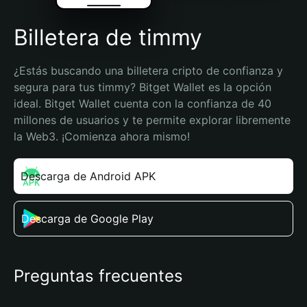
Billetera de timmy
¿Estás buscando una billetera cripto de confianza y 
segura para tus timmy? Bitget Wallet es la opción 
ideal. Bitget Wallet cuenta con la confianza de 40 
millones de usuarios y te permite explorar libremente 
la Web3. ¡Comienza ahora mismo!
Descarga de Android APK
Descarga de Google Play
Preguntas frecuentes