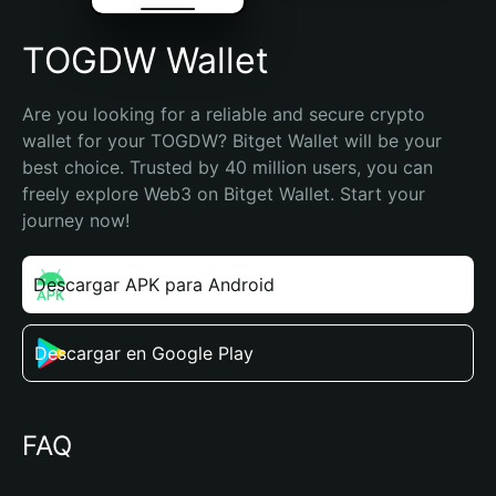
TOGDW Wallet
Are you looking for a reliable and secure crypto 
wallet for your TOGDW? Bitget Wallet will be your 
best choice. Trusted by 40 million users, you can 
freely explore Web3 on Bitget Wallet. Start your 
journey now!
Descargar APK para Android
Descargar en Google Play
FAQ