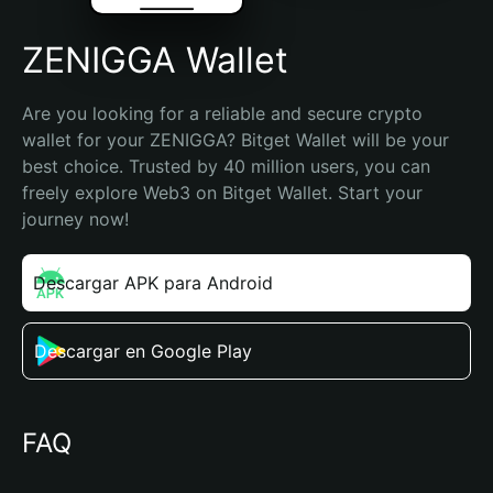
ZENIGGA Wallet
Are you looking for a reliable and secure crypto 
wallet for your ZENIGGA? Bitget Wallet will be your 
best choice. Trusted by 40 million users, you can 
freely explore Web3 on Bitget Wallet. Start your 
journey now!
Descargar APK para Android
Descargar en Google Play
FAQ