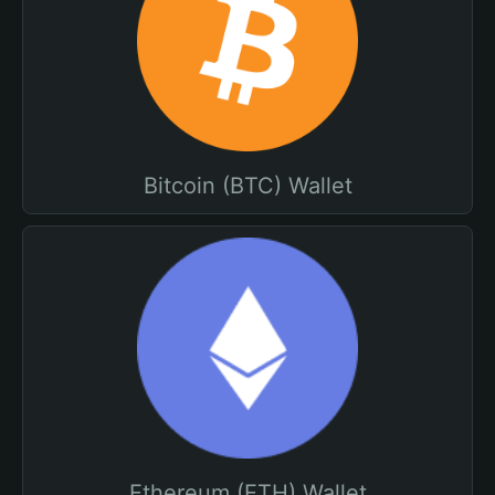
Bitcoin (BTC) Wallet
Ethereum (ETH) Wallet