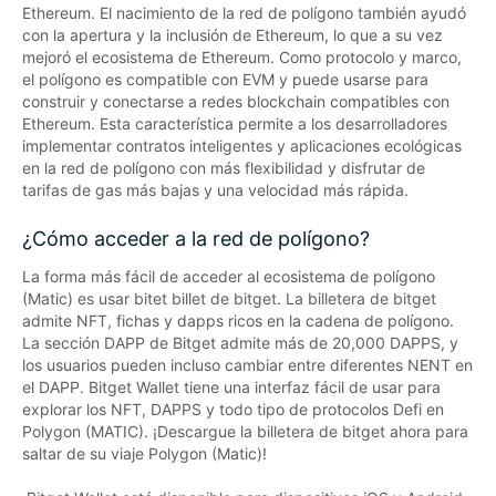
Ethereum. El nacimiento de la red de polígono también ayudó 
con la apertura y la inclusión de Ethereum, lo que a su vez 
mejoró el ecosistema de Ethereum. Como protocolo y marco, 
el polígono es compatible con EVM y puede usarse para 
construir y conectarse a redes blockchain compatibles con 
Ethereum. Esta característica permite a los desarrolladores 
implementar contratos inteligentes y aplicaciones ecológicas 
en la red de polígono con más flexibilidad y disfrutar de 
tarifas de gas más bajas y una velocidad más rápida.
¿Cómo acceder a la red de polígono?
La forma más fácil de acceder al ecosistema de polígono 
(Matic) es usar bitet billet de bitget. La billetera de bitget 
admite NFT, fichas y dapps ricos en la cadena de polígono. 
La sección DAPP de Bitget admite más de 20,000 DAPPS, y 
los usuarios pueden incluso cambiar entre diferentes NENT en 
el DAPP. Bitget Wallet tiene una interfaz fácil de usar para 
explorar los NFT, DAPPS y todo tipo de protocolos Defi en 
Polygon (MATIC). ¡Descargue la billetera de bitget ahora para 
saltar de su viaje Polygon (Matic)!
