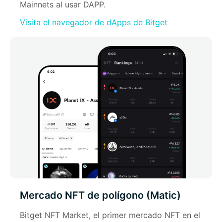
Mainnets al usar DAPP.
Visita el navegador de dApps de Bitget
Mercado NFT de polígono (Matic)
Bitget NFT Market, el primer mercado NFT en el 