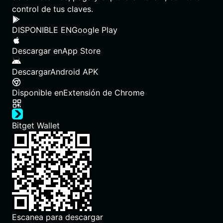
control de tus claves.
DISPONIBLE EN
Google Play
Descargar en
App Store
Descargar
Android APK
Disponible en
Extensión de Chrome
Bitget Wallet
Escanea para descargar