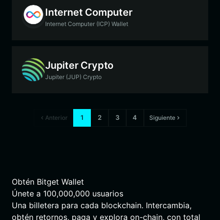
Internet Computer
Internet Computer (ICP) Wallet
Jupiter Crypto
Jupiter (JUP) Crypto
1
2
3
4
Anterior
Siguiente
Obtén Bitget Wallet
Únete a
100,000,000
usuarios
Una billetera para cada blockchain. Intercambia,
obtén retornos, paga y explora on-chain, con total