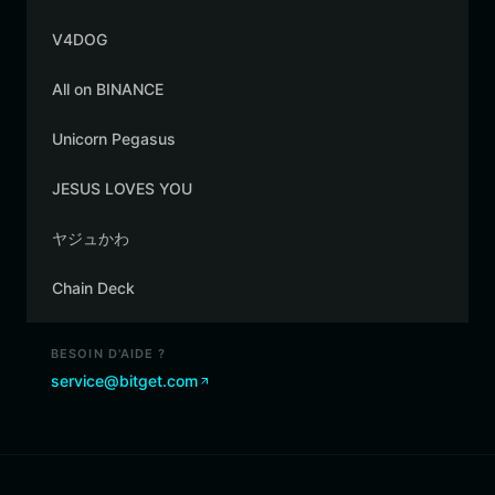
V4DOG
All on BINANCE
Unicorn Pegasus
JESUS LOVES YOU
ヤジュかわ
Chain Deck
BESOIN D'AIDE ?
service@bitget.com