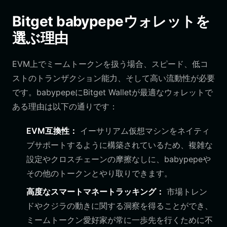
Bitget babypepeウォレットを
選ぶ理由
EVM上でミームトークンを扱う場合、スピード、低コ
ストのトランザクション能力、そして高い流動性が必要
です。babypepeにBitget Walletが最適なウォレットで
ある理由は以下の通りです：
EVM互換性：
イーサリアム仮想マシンをネイティ
ブサポートするように構築されているため、複雑な
設定やクロスチェーンの摩擦なしに、babypepeや
その他のトークンとやり取りできます。
高度なスマートマネートラッキング：
市場トレン
ドやクジラの動きに関する洞察を得ることができ、
ミームトークン愛好家が常に一歩先を行くために不