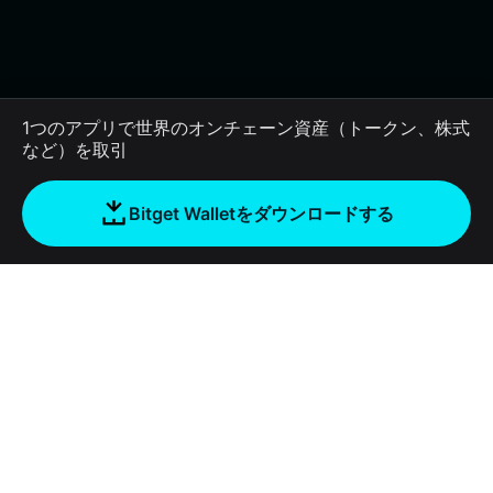
1つのアプリで世界のオンチェーン資産（トークン、株式
など）を取引
Bitget Walletをダウンロードする