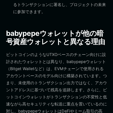
るトランザクションに署名し、プロジェクトの未来
に参加できます。
babypepeウォレットが他の暗
号資産ウォレットと異なる理由
ビットコインのようなUTXOベースのチェーン向けに設
計されたウォレットとは異なり、babypepeウォレット
（Bitget Walletなど）は、EVMチェーンで使用される
アカウントベースのモデル向けに構築されています。つ
まり、未使用のトランザクション出力ではなく、アカウ
ントアドレスに基づいて残高を追跡します。さらに、ビ
ットコインウォレットがトランザクションの不変性と低
速ながら高セキュリティな転送に重点を置いているのに
対し、babypepeウォレットはDeFiやミーム取引の高