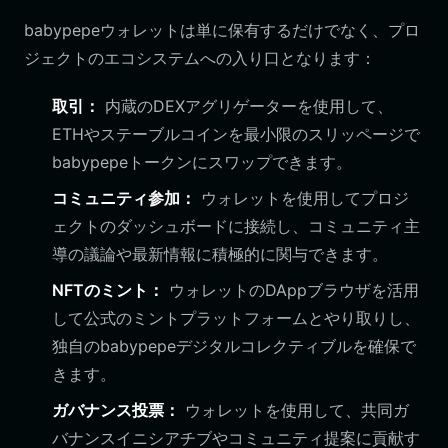
babypepeウォレットは単に保有するだけでなく、プロ
ジェクトのエコシステムへの入り口となります：
取引：
内蔵のDEXアグリゲーターを使用して、
ETHやステーブルコインを最小限のスリッページで
babypepeトークンにスワップできます。
コミュニティ参加：
ウォレットを使用してプロジ
ェクトのダッシュボードに接続し、コミュニティ主
導の議論や最新情報に積極的に関与できます。
NFTのミント：
ウォレットのDAppブラウザを活用
して公式のミントプラットフォームとやり取りし、
独自のbabypepeデジタルコレクティブルを確保で
きます。
ガバナンス投票：
ウォレットを使用して、共同ガ
バナンスイニシアチブやコミュニティ提案に貢献す