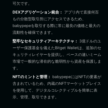
可欠です。
DEXアグリゲーション統合：
アプリ内で直接何百
もの分散型取引所にアクセスできるため、
babypepeを取引する際に常に最良の価格と最大の
流動性を確保できます。
堅牢なセキュリティアーキテクチャ：
3億ドルのユ
ーザー保護基金を備えたBitget Walletは、追加のセ
キュリティレイヤーを提供し、ペースの速いミーム
市場で一般的な潜在的な脆弱性から資産を保護しま
す。
NFTのミントと管理：
babypepeにはNFTの要素が
含まれているため、内蔵のNFTマーケットプレイス
を使用して、デジタルコレクティブルを簡単に表
示、管理、取引できます。