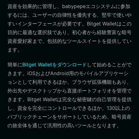
資産を効果的に管理し、babypepeエコシステムに参加
するには、ユーザーの自律性を優先する、堅牢で使いや
すいインターフェースが必要です。Bitget Walletはこの
目的に最適な選択肢であり、初心者から経験豊富な暗号
資産愛好家まで、包括的なツールスイートを提供してい
ます。
簡単に
Bitget Walletをダウンロード
して始めることがで
きます。iOSおよびAndroid用のモバイルアプリケーシ
ョンとして利用できるほか、ブラウザ拡張機能もあり、
外出先やデスクトップから直接ポートフォリオを管理で
きます。Bitget Walletは完全な秘密鍵の自己管理を提供
し、資金を完全にコントロールできるほか、130以上の
パブリックチェーンをサポートしているため、暗号資産
の旅全体を通じて汎用性の高いツールとなります。