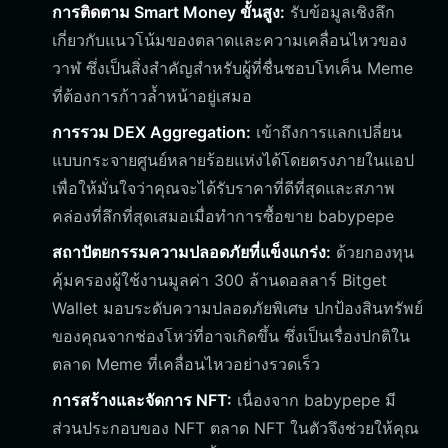
การติดตาม Smart Money ขั้นสูง:
รับข้อมูลเชิงลึก
เกี่ยวกับแนวโน้มของตลาดและความเคลื่อนไหวของ
วาฬ ซึ่งเป็นสิ่งสำคัญสำหรับผู้ที่ชื่นชอบโทเค็น Meme
ที่ต้องการก้าวล้ำหน้าอยู่เสมอ
การรวม DEX Aggregation:
เข้าถึงการแลกเปลี่ยน
แบบกระจายศูนย์หลายร้อยแห่งได้โดยตรงภายในแอป
เพื่อให้มั่นใจว่าคุณจะได้รับราคาที่ดีที่สุดและสภาพ
คล่องที่ลึกที่สุดเสมอเมื่อทำการซื้อขาย babypepe
สถาปัตยกรรมความปลอดภัยที่แข็งแกร่ง:
ด้วยกองทุน
คุ้มครองผู้ใช้งานมูลค่า 300 ล้านดอลลาร์ Bitget
Wallet มอบระดับความปลอดภัยพิเศษ ปกป้องสินทรัพย์
ของคุณจากช่องโหว่ที่อาจเกิดขึ้น ซึ่งเป็นเรื่องปกติใน
ตลาด Meme ที่เคลื่อนไหวอย่างรวดเร็ว
การสร้างและจัดการ NFT:
เนื่องจาก babypepe มี
ส่วนประกอบของ NFT ตลาด NFT ในตัวจึงช่วยให้คุณ