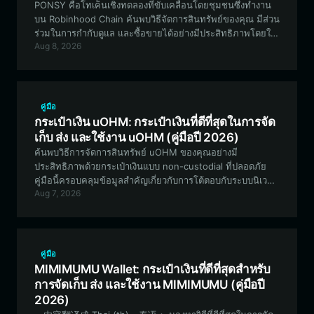
PONSY คือโทเค็นเชิงทดลองที่ขับเคลื่อนโดยชุมชนซึ่งทำงาน
บน Robinhood Chain ค้นพบวิธีจัดการสินทรัพย์ของคุณ มีส่วน
ร่วมในการกำกับดูแล และซื้อขายได้อย่างมีประสิทธิภาพโดยใช้
Aug 8, 2026
กระเป๋าเงินที่ดีที่สุดสำหรับ PONSY นั่นคือ Bitget Wallet
คู่มือ
กระเป๋าเงิน uOHM: กระเป๋าเงินที่ดีที่สุดในการจัด
เก็บ ส่ง และใช้งาน uOHM (คู่มือปี 2026)
ค้นพบวิธีการจัดการสินทรัพย์ uOHM ของคุณอย่างมี
ประสิทธิภาพด้วยกระเป๋าเงินแบบ non-custodial ที่ปลอดภัย
คู่มือนี้ครอบคลุมข้อมูลสำคัญเกี่ยวกับการโต้ตอบกับระบบนิเวศ
Aug 7, 2026
ของ Robinhood Chain, การ staking suOHM และการใช้งาน
ฟีเจอร์ DeFi แบบทดลองของโปรโตคอล uOHM
คู่มือ
MIMIMUMU Wallet: กระเป๋าเงินที่ดีที่สุดสำหรับ
การจัดเก็บ ส่ง และใช้งาน MIMIMUMU (คู่มือปี
2026)