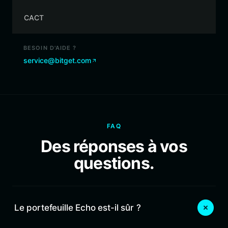
CACT
BESOIN D'AIDE ?
service@bitget.com
FAQ
Des réponses à vos
questions.
Le portefeuille Echo est-il sûr ?