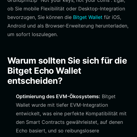
Grundprinzip "Not your keys, not your coins". Egal,
ob Sie mobile Flexibilität oder Desktop-Integration
bevorzugen, Sie können die
Bitget Wallet
für iOS,
Android und als Browser-Erweiterung herunterladen,
um sofort loszulegen.
Warum sollten Sie sich für die
Bitget Echo Wallet
entscheiden?
Optimierung des EVM-Ökosystems:
Bitget
Wallet wurde mit tiefer EVM-Integration
entwickelt, was eine perfekte Kompatibilität mit
den Smart Contracts gewährleistet, auf denen
Echo basiert, und so reibungslosere