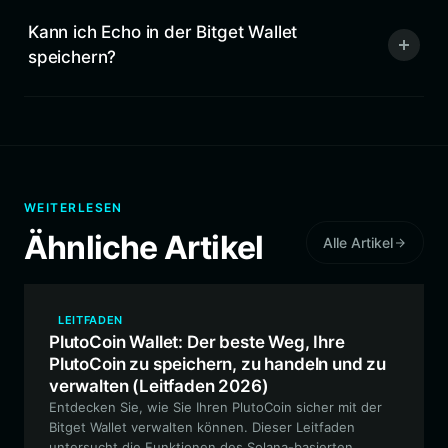
Kann ich Echo in der Bitget Wallet
speichern?
WEITERLESEN
Ähnliche Artikel
Alle Artikel
LEITFADEN
PlutoCoin Wallet: Der beste Weg, Ihre
PlutoCoin zu speichern, zu handeln und zu
verwalten (Leitfaden 2026)
Entdecken Sie, wie Sie Ihren PlutoCoin sicher mit der
Bitget Wallet verwalten können. Dieser Leitfaden
untersucht die Funktionen des Solana-basierten