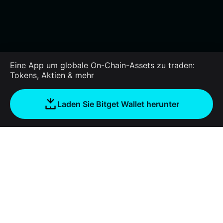
Eine App um globale On-Chain-Assets zu traden:
Tokens, Aktien & mehr
Laden Sie Bitget Wallet herunter