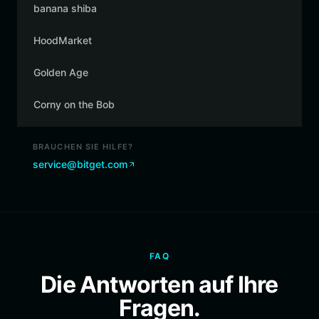
banana shiba
HoodMarket
Golden Age
Corny on the Bob
BRAUCHEN SIE HILFE?
service@bitget.com
FAQ
Die Antworten auf Ihre
Fragen.