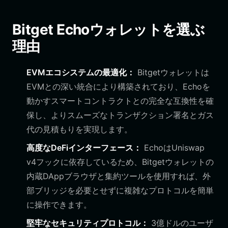
Bitget Echoウォレットを選ぶ
理由
EVMエコシステムの最適化：
Bitgetウォレットは
EVMとの深い統合により構築されており、Echoを
動かすスマートコントラクトとの完全な互換性を確
保し、よりスムーズなトランザクション署名とガス
代の見積もりを実現します。
高度なDeFiインターフェース：
EchoはUniswap
v4フックに依存しているため、Bitgetウォレットの
内蔵DAppブラウザと集約ツールを使用すれば、外
部ブリッジを必要とせずに複雑なプロトコルを簡単
に操作できます。
堅牢なセキュリティプロトコル：
3億ドルのユーザ