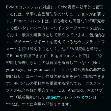
EVMエコシステムと対話し、Echo資産を効率的に管理
するには、堅牢な自己管理型のソリューションが必要で
す。Bitgetウォレットは、初心者から高度なDeFi研究者
まで使いやすいシームレスなインターフェースを提供し
ており、最高の選択肢として際立っています。包括的な
マルチチェーンサポートを備えているため、プラットフ
ォームを切り替えることなく、他のEVM資産と並行し
てEchoを管理できます。Bitgetウォレットでは、「秘
密鍵を管理しないものは資産を所有していない（Not
your keys, not your coins）」という暗号資産の基本原
則に従い、ユーザーが自身の秘密鍵を完全に制御できま
す。モバイルの柔軟性を重視する場合でも、デスクトッ
プとの統合を好む場合でも、iOS、Android、およびブ
ラウザ拡張機能として
Bitgetウォレットをダウンロード
すれば、すぐに利用を開始できます。