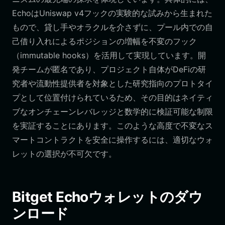
EchoはUniswap v4フックの実験的な試みから生まれた
もので、貸し手やオラクルを介さずに、プール内での自
己借り入れによるポジションの増幅を不変のフック
（immutable hooks）を活用して実現しています。開
発チームが匿名であり、プロジェクト自体がDeFiの研
究者や流動性提供者を対象とした研究指向のプロトタイ
プとして位置付けられているため、その目的はネイティ
ブなオンチェーンレバレッジと数学的に検証可能な制限
を実証することにあります。このような高度で不変なス
マートコントラクトを安全に操作するには、適切なウォ
レットの選択が不可欠です。
Bitget Echoウォレットのダウ
ンロード