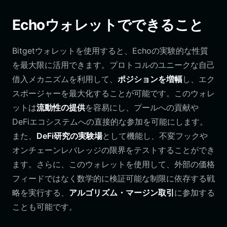
Echoウォレットでできること
Bitgetウォレットを使用すると、Echoの実験的な性質
を最大限に活用できます。プロトコルのユニークな自己
借入メカニズムを利用して、
ポジションを増幅
し、エク
スポージャーを最大化することが可能です。このウォレ
ットは
流動性の提供
を容易にし、プールへの貢献や
DeFiエコシステムへの直接的な参加を可能にします。
また、
DeFi研究の実験場
として機能し、不変フックや
オンチェーンレバレッジの限界をテストすることができ
ます。さらに、このウォレットを使用して、外部の価格
フィードではなく数学的に検証可能な制限に依存する戦
略を実行する、
アルゴリズム・マージン取引
に参加する
ことも可能です。