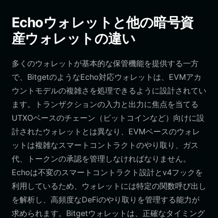
Echoウォレットと他の暗号資
産ウォレットの違い
多くのウォレットが基本的な保管機能を提供する一方
で、BitgetのようなEcho対応ウォレットは、EVMアカ
ウントモデルの複雑さを処理できるように設計されてい
ます。トランザクションの入力と出力に焦点を当てる
UTXOベースのチェーン（ビットコインなど）向けに設
計されたウォレットとは異なり、EVMベースのウォレ
ットは複雑なスマートコントラクトのやり取り、ガス
代、トークンの承認を管理しなければなりません。
Echoは不変のスマートコントラクト設計とv4フックを
利用しているため、ウォレットには特定の関数呼び出し
を解析し、高頻度なDeFiのやり取りを管理する能力が
求められます。Bitgetウォレットは、正確なタイミング