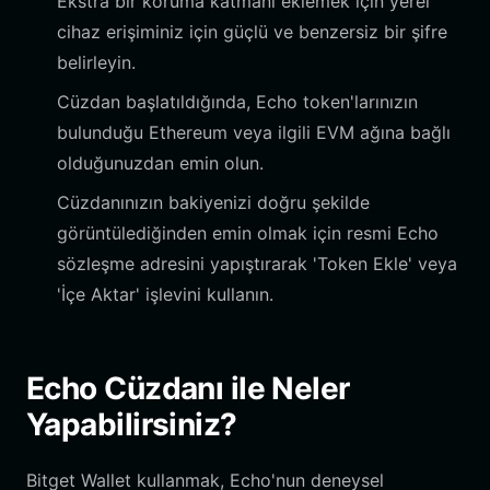
Ekstra bir koruma katmanı eklemek için yerel
cihaz erişiminiz için güçlü ve benzersiz bir şifre
belirleyin.
Cüzdan başlatıldığında, Echo token'larınızın
bulunduğu Ethereum veya ilgili EVM ağına bağlı
olduğunuzdan emin olun.
Cüzdanınızın bakiyenizi doğru şekilde
görüntülediğinden emin olmak için resmi Echo
sözleşme adresini yapıştırarak 'Token Ekle' veya
'İçe Aktar' işlevini kullanın.
Echo Cüzdanı ile Neler
Yapabilirsiniz?
Bitget Wallet kullanmak, Echo'nun deneysel