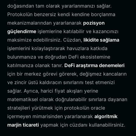
doğasından tam olarak yararlanmanızı sağlar.
Protokolün benzersiz kendi kendine borçlanma
mekanizmalarından yararlanarak
pozisyon
güçlendirme
işlemlerine katılabilir ve kazancınızı
maksimize edebilirsiniz. Cüzdan,
likidite sağlama
işlemlerini kolaylaştırarak havuzlara katkıda
bulunmanıza ve doğrudan DeFi ekosistemine
katılmanıza olanak tanır.
DeFi araştırma denemeleri
için bir merkez görevi görerek, değişmez kancaların
ve zincir üstü kaldıracın sınırlarını test etmenizi
sağlar. Ayrıca, harici fiyat akışları yerine
matematiksel olarak doğrulanabilir sınırlara dayanan
stratejileri yürütmek için protokolün oracle
içermeyen mimarisinden yararlanarak
algoritmik
marjin ticareti
yapmak için cüzdanı kullanabilirsiniz.