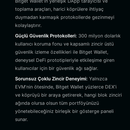
Bitget Wallet'ın yerleşik DApp tarayıcısı ve
toplama araçları, harici köprülere ihtiyaç
duymadan karmaşık protokollerde gezinmeyi
kolaylaştırır.
Güçlü Güvenlik Protokolleri:
300 milyon dolarlık
kullanıcı koruma fonu ve kapsamlı zincir üstü
güvenlik izleme özellikleri ile Bitget Wallet,
deneysel DeFi prototipleriyle etkileşime giren
kullanıcılar için bir güvenlik ağı sağlar.
Sorunsuz Çoklu Zincir Deneyimi:
Yalnızca
EVM'nin ötesinde, Bitget Wallet yüzlerce DEX'i
ve köprüyü bir araya getirerek, hangi blok zinciri
ağında olursa olsun tüm portföyünüzü
yönetebileceğiniz birleşik bir gösterge paneli
sunar.