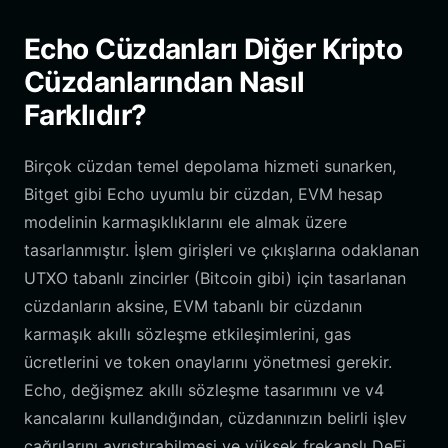
Echo Cüzdanları Diğer Kripto
Cüzdanlarından Nasıl
Farklıdır?
Birçok cüzdan temel depolama hizmeti sunarken,
Bitget gibi Echo uyumlu bir cüzdan, EVM hesap
modelinin karmaşıklıklarını ele almak üzere
tasarlanmıştır. İşlem girişleri ve çıkışlarına odaklanan
UTXO tabanlı zincirler (Bitcoin gibi) için tasarlanan
cüzdanların aksine, EVM tabanlı bir cüzdanın
karmaşık akıllı sözleşme etkileşimlerini, gas
ücretlerini ve token onaylarını yönetmesi gerekir.
Echo, değişmez akıllı sözleşme tasarımını ve v4
kancalarını kullandığından, cüzdanınızın belirli işlev
çağrılarını ayrıştırabilmesi ve yüksek frekanslı DeFi