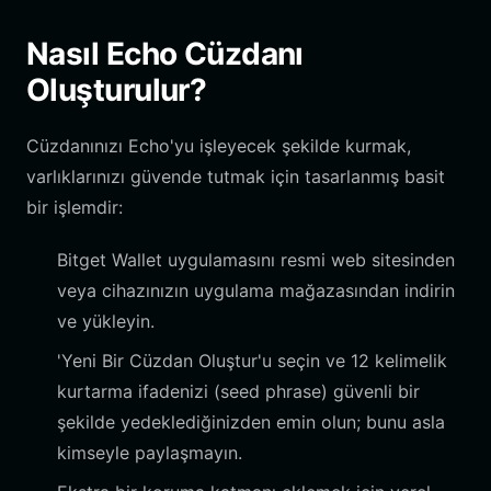
Nasıl Echo Cüzdanı
Oluşturulur?
Cüzdanınızı Echo'yu işleyecek şekilde kurmak,
varlıklarınızı güvende tutmak için tasarlanmış basit
bir işlemdir:
Bitget Wallet uygulamasını resmi web sitesinden
veya cihazınızın uygulama mağazasından indirin
ve yükleyin.
'Yeni Bir Cüzdan Oluştur'u seçin ve 12 kelimelik
kurtarma ifadenizi (seed phrase) güvenli bir
şekilde yedeklediğinizden emin olun; bunu asla
kimseyle paylaşmayın.