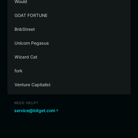
Would
GOAT FORTUNE
BnbStreet
Unicorn Pegasus
Wizard Cat
fork
Venture Capitalist
NEED HELP?
service@bitget.com