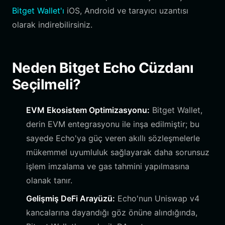
Bitget Wallet'ı
iOS, Android ve tarayıcı uzantısı
olarak indirebilirsiniz.
Neden Bitget Echo Cüzdanı
Seçilmeli?
EVM Ekosistem Optimizasyonu:
Bitget Wallet,
derin EVM entegrasyonu ile inşa edilmiştir; bu
sayede Echo'ya güç veren akıllı sözleşmelerle
mükemmel uyumluluk sağlayarak daha sorunsuz
işlem imzalama ve gas tahmini yapılmasına
olanak tanır.
Gelişmiş DeFi Arayüzü:
Echo'nun Uniswap v4
kancalarına dayandığı göz önüne alındığında,