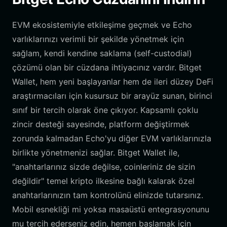
EVM ekosistemiyle etkileşime geçmek ve Echo
varlıklarınızı verimli bir şekilde yönetmek için
sağlam, kendi kendine saklama (self-custodial)
çözümü olan bir cüzdana ihtiyacınız vardır. Bitget
Wallet, hem yeni başlayanlar hem de ileri düzey DeFi
araştırmacıları için kusursuz bir arayüz sunan, birinci
sınıf bir tercih olarak öne çıkıyor. Kapsamlı çoklu
zincir desteği sayesinde, platform değiştirmek
zorunda kalmadan Echo'yu diğer EVM varlıklarınızla
birlikte yönetmenizi sağlar. Bitget Wallet ile,
"anahtarlarınız sizde değilse, coinleriniz de sizin
değildir" temel kripto ilkesine bağlı kalarak özel
anahtarlarınızın tam kontrolünü elinizde tutarsınız.
Mobil esnekliği mi yoksa masaüstü entegrasyonunu
mu tercih ederseniz edin, hemen başlamak için