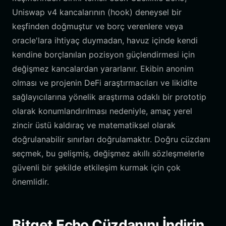
Uniswap v4 kancalarının (hook) deneysel bir
keşfinden doğmuştur ve borç verenlere veya
oracle'lara ihtiyaç duymadan, havuz içinde kendi
kendine borçlanılan pozisyon güçlendirmesi için
değişmez kancalardan yararlanır. Ekibin anonim
olması ve projenin DeFi araştırmacıları ve likidite
sağlayıcılarına yönelik araştırma odaklı bir prototip
olarak konumlandırılması nedeniyle, amaç yerel
zincir üstü kaldıraç ve matematiksel olarak
doğrulanabilir sınırları doğrulamaktır. Doğru cüzdanı
seçmek, bu gelişmiş, değişmez akıllı sözleşmelerle
güvenli bir şekilde etkileşim kurmak için çok
önemlidir.
Bitget Echo Cüzdanını İndirin