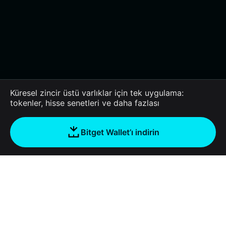
Küresel zincir üstü varlıklar için tek uygulama:
tokenler, hisse senetleri ve daha fazlası
Bitget Wallet’ı indirin