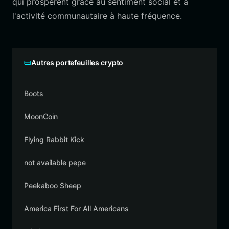
qui prospèrent grâce au sentiment social et à
l'activité communautaire à haute fréquence.
Autres portefeuilles crypto
Boots
MoonCoin
Flying Rabbit Kick
not available pepe
Peekaboo Sheep
America First For All Americans