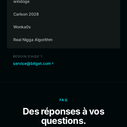
windoge
Carlson 2028
Wonka0x
Real Nigga Algorithm
BESOIN D'AIDE ?
service@bitget.com
FAQ
Des réponses à vos
questions.