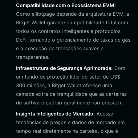
Compatibilidade com o Ecossistema EVM:
Como elliotpage depende da arquitetura EVM, a
Bitget Wallet garante compatibilidade total com
todos os contratos inteligentes e protocolos
DeFi, tornando o gerenciamento de taxas de gás
e a execução de transações suaves e
transparentes.
Infraestrutura de Segurança Aprimorada:
Com
um fundo de proteção líder do setor de US$
300 milhões, a Bitget Wallet oferece uma
camada extra de tranquilidade que as carteiras
de software padrão geralmente não possuem.
Insights Inteligentes de Mercado:
Acesse
tendências de preços e dados de mercado em
tempo real diretamente na carteira, o que é