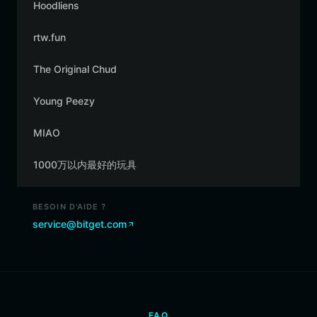
Hoodliens
rtw.fun
The Original Chud
Young Peezy
MIAO
1000万以内最好的玩具
BESOIN D'AIDE ?
service@bitget.com
FAQ