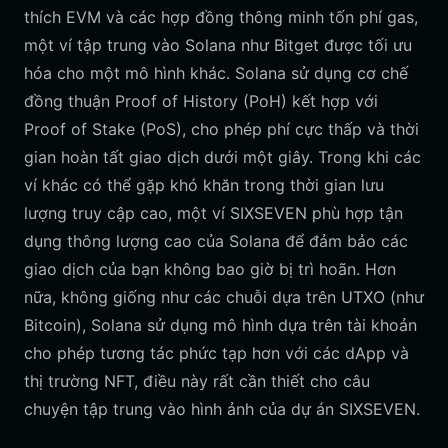
thích EVM và các hợp đồng thông minh tốn phí gas,
một ví tập trung vào Solana như Bitget được tối ưu
hóa cho một mô hình khác. Solana sử dụng cơ chế
đồng thuận Proof of History (PoH) kết hợp với
Proof of Stake (PoS), cho phép phí cực thấp và thời
gian hoàn tất giao dịch dưới một giây. Trong khi các
ví khác có thể gặp khó khăn trong thời gian lưu
lượng truy cập cao, một ví SIXSEVEN phù hợp tận
dụng thông lượng cao của Solana để đảm bảo các
giao dịch của bạn không bao giờ bị trì hoãn. Hơn
nữa, không giống như các chuỗi dựa trên UTXO (như
Bitcoin), Solana sử dụng mô hình dựa trên tài khoản
cho phép tương tác phức tạp hơn với các dApp và
thị trường NFT, điều này rất cần thiết cho câu
chuyện tập trung vào hình ảnh của dự án SIXSEVEN.