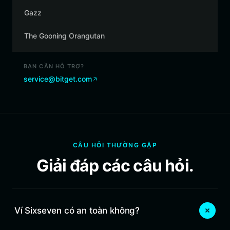
Gazz
The Gooning Orangutan
BẠN CẦN HỖ TRỢ?
service@bitget.com
CÂU HỎI THƯỜNG GẶP
Giải đáp các câu hỏi.
Ví Sixseven có an toàn không?