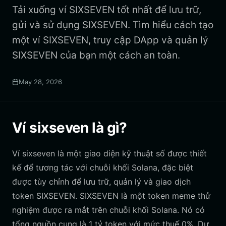
Tải xuống ví SIXSEVEN tốt nhất để lưu trữ,
gửi và sử dụng SIXSEVEN. Tìm hiểu cách tạo
một ví SIXSEVEN, truy cập DApp và quản lý
SIXSEVEN của bạn một cách an toàn.
May 28, 2026
Ví sixseven là gì?
Ví sixseven là một giao diện kỹ thuật số được thiết
kế để tương tác với chuỗi khối Solana, đặc biệt
được tùy chỉnh để lưu trữ, quản lý và giao dịch
token SIXSEVEN. SIXSEVEN là một token meme thử
nghiệm được ra mắt trên chuỗi khối Solana. Nó có
tổng nguồn cung là 1 tỷ token với mức thuế 0%. Dự