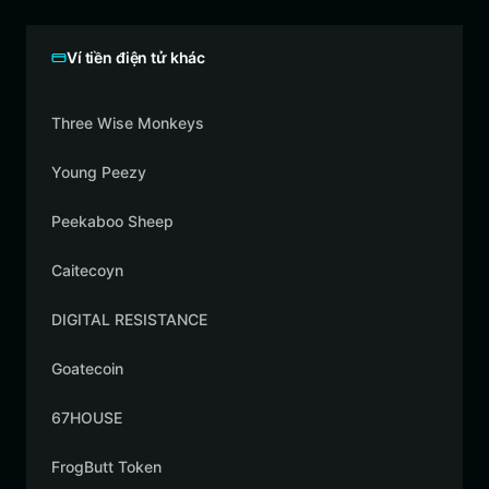
Ví tiền điện tử khác
Three Wise Monkeys
Young Peezy
Peekaboo Sheep
Caitecoyn
DIGITAL RESISTANCE
Goatecoin
67HOUSE
FrogButt Token