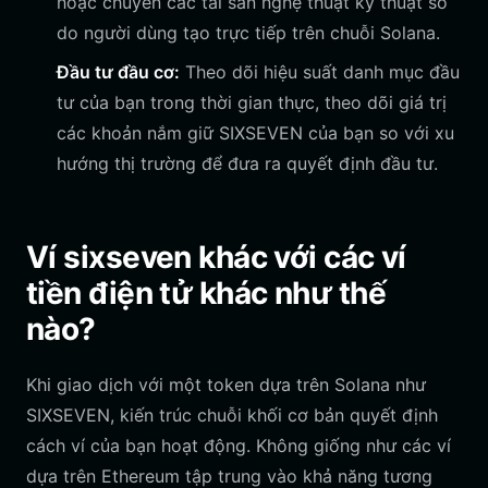
hoặc chuyển các tài sản nghệ thuật kỹ thuật số
do người dùng tạo trực tiếp trên chuỗi Solana.
Đầu tư đầu cơ:
Theo dõi hiệu suất danh mục đầu
tư của bạn trong thời gian thực, theo dõi giá trị
các khoản nắm giữ SIXSEVEN của bạn so với xu
hướng thị trường để đưa ra quyết định đầu tư.
Ví sixseven khác với các ví
tiền điện tử khác như thế
nào?
Khi giao dịch với một token dựa trên Solana như
SIXSEVEN, kiến trúc chuỗi khối cơ bản quyết định
cách ví của bạn hoạt động. Không giống như các ví
dựa trên Ethereum tập trung vào khả năng tương