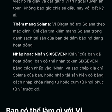
viết nó ra giấy và cất giữ ở vị trí ngoại tuyến an
toàn. Không bao giờ chia sẻ điều này với bất kỳ
ai.
Thêm mạng Solana:
Ví Bitget hỗ trợ Solana theo
mặc định. Chỉ cần tìm kiếm mạng Solana trong
danh sách tài sản của bạn để đảm bảo nó đang
hoạt động.
Nhập hoặc Nhận SIXSEVEN:
Khi ví của bạn đã
hoạt động, bạn có thể nhận token SIXSEVEN
bằng cách nhấp vào 'Nhận' và sao chép địa chỉ
Solana của bạn, hoặc nhập tài sản hiện có bằng
cách nhập khóa riêng tư hoặc cụm từ khôi phục
từ ví trước đó.
Bạn có thể làm gì với Ví