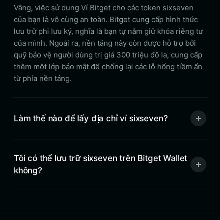
Vâng, việc sử dụng Ví Bitget cho các token sixseven
của bạn là vô cùng an toàn. Bitget cung cấp hình thức
lưu trữ phi lưu ký, nghĩa là bạn tự nắm giữ khóa riêng tư
của mình. Ngoài ra, nền tảng này còn được hỗ trợ bởi
quỹ bảo vệ người dùng trị giá 300 triệu đô la, cung cấp
thêm một lớp bảo mật để chống lại các lỗ hổng tiềm ẩn
từ phía nền tảng.
Làm thế nào để lấy địa chỉ ví sixseven?
Tôi có thể lưu trữ sixseven trên Bitget Wallet
không?