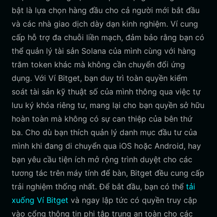
bật là lựa chọn hàng đầu cho cả người mới bắt đầu
và các nhà giao dịch dày dạn kinh nghiệm. Ví cung
cấp hỗ trợ đa chuỗi liền mạch, đảm bảo rằng bạn có
thể quản lý tài sản Solana của mình cùng với hàng
trăm token khác mà không cần chuyển đổi ứng
dụng. Với Ví Bitget, bạn duy trì toàn quyền kiểm
soát tài sản kỹ thuật số của mình thông qua việc tự
lưu ký khóa riêng tư, mang lại cho bạn quyền sở hữu
hoàn toàn mà không có sự can thiệp của bên thứ
ba. Cho dù bạn thích quản lý danh mục đầu tư của
mình khi đang di chuyển qua iOS hoặc Android, hay
bạn yêu cầu tiện ích mở rộng trình duyệt cho các
tương tác trên máy tính để bàn, Bitget đều cung cấp
trải nghiệm thống nhất. Để bắt đầu, bạn có thể
tải
xuống Ví Bitget
và ngay lập tức có quyền truy cập
vào cổng thông tin phi tập trung an toàn cho các