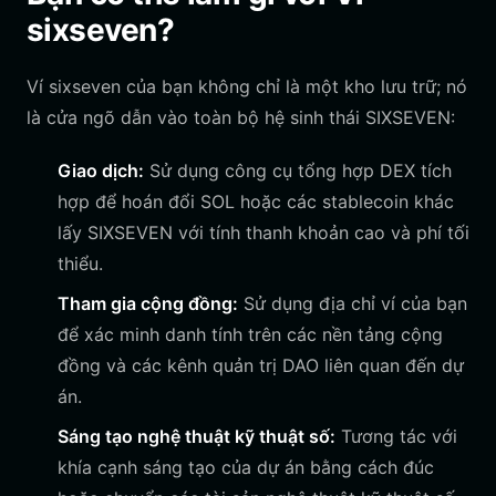
sixseven?
Ví sixseven của bạn không chỉ là một kho lưu trữ; nó
là cửa ngõ dẫn vào toàn bộ hệ sinh thái SIXSEVEN:
Giao dịch:
Sử dụng công cụ tổng hợp DEX tích
hợp để hoán đổi SOL hoặc các stablecoin khác
lấy SIXSEVEN với tính thanh khoản cao và phí tối
thiểu.
Tham gia cộng đồng:
Sử dụng địa chỉ ví của bạn
để xác minh danh tính trên các nền tảng cộng
đồng và các kênh quản trị DAO liên quan đến dự
án.
Sáng tạo nghệ thuật kỹ thuật số:
Tương tác với
khía cạnh sáng tạo của dự án bằng cách đúc