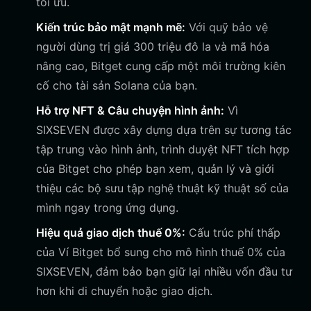
tối ưu.
Kiến trúc bảo mật mạnh mẽ:
Với quỹ bảo vệ
người dùng trị giá 300 triệu đô la và mã hóa
nâng cao, Bitget cung cấp một môi trường kiên
cố cho tài sản Solana của bạn.
Hỗ trợ NFT & Câu chuyện hình ảnh:
Vì
SIXSEVEN được xây dựng dựa trên sự tương tác
tập trung vào hình ảnh, trình duyệt NFT tích hợp
của Bitget cho phép bạn xem, quản lý và giới
thiệu các bộ sưu tập nghệ thuật kỹ thuật số của
mình ngay trong ứng dụng.
Hiệu quả giao dịch thuế 0%:
Cấu trúc phí thấp
của Ví Bitget bổ sung cho mô hình thuế 0% của
SIXSEVEN, đảm bảo bạn giữ lại nhiều vốn đầu tư
hơn khi di chuyển hoặc giao dịch.