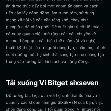
án được thúc đẩy bởi một nhóm ẩn danh và cách
tiếp cận lấy cộng đồng làm trung tâm, sử dụng
mạng xã hội và các nền tảng khởi chạy như
pump.fun để phân phối. Đề xuất giá trị cốt lõi của
nó xoay quanh việc mở rộng các câu chuyện về
meme thông qua các biến thể nhân vật và nghệ
thuật kỹ thuật số do người dùng tạo, nhằm mục đích
nuôi dưỡng một hệ sinh thái sáng tạo nhẹ nhàng tập
trung vào tương tác hình ảnh và cộng đồng.
Tải xuống Ví Bitget sixseven
Để tương tác hiệu quả với hệ sinh thái Solana và
quản lý các khoản nắm giữ SIXSEVEN của bạn, việc
chọn đúng công cụ là tối quan trọng. Ví Bitget nổi