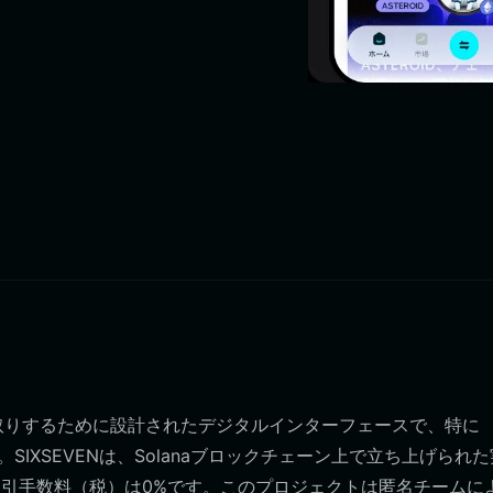
とやり取りするために設計されたデジタルインターフェースで、特に
SIXSEVENは、Solanaブロックチェーン上で立ち上げられ
取引手数料（税）は0%です。このプロジェクトは匿名チームに