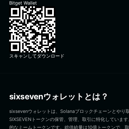
Bitget Wallet
スキャンしてダウンロード
sixsevenウォレットとは？
sixsevenウォレットは、Solanaブロックチェーン
SIXSEVENトークンの保管、管理、取引に特化しています。
的なミームトークンです。総供給量は10億トークンで、