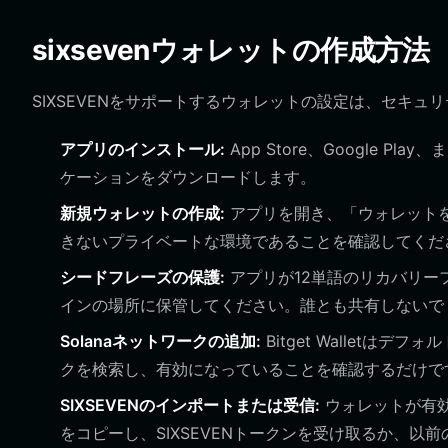
sixsevenウォレットの作成方法
SIXSEVENをサポートするウォレットの設定は、セキ
アプリのインストール:
App Store、Google Pl
ケーションをダウンロードします。
新規ウォレットの作成:
アプリを開き、「ウォレットを作成
きないプライベートな環境であることを確認してくだ
シードフレーズの保護:
アプリが12単語のリカバリー
インの場所に保管してください。誰とも共有しないで
Solanaネットワークの追加:
Bitget Walletはデ
クを検索し、有効になっていることを確認するだけで
SIXSEVENのインポートまたは受信:
ウォレットが有効に
をコピーし、SIXSEVENトークンを受け取るか、