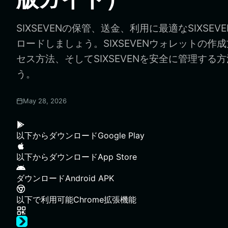
SIXSEVENの保管、送金、利用に最適なSIXSE
ロードしましょう。SIXSEVENウォレットの作成
セス方法、そしてSIXSEVENを安全に管理する
う。
May 28, 2026
以下からダウンロード
Google Play
以下からダウンロード
App Store
ダウンロード
Android APK
以下で利用可能
Chrome拡張機能