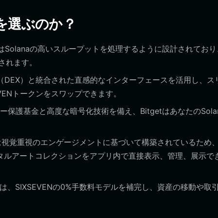
ットを選ぶのか？
alletはSolanaの高いスループットを処理するように設計されてお
されます。
所（DEX）と統合された直感的なインターフェースを活用し、ス
VENトークンをスワップできます。
保護基金と高度な暗号化技術を備え、BitgetはあなたのSola
ENは視覚重視のエンゲージメントに基づいて構築されているため
デジタルアートコレクションをアプリ内で直接表示、管理、展示で
数料構造は、SIXSEVENの0%手数料モデルを補完し、資産の移動や取