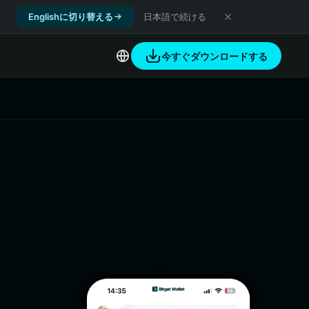
Englishに切り替える
日本語で続ける
今すぐダウンロードする