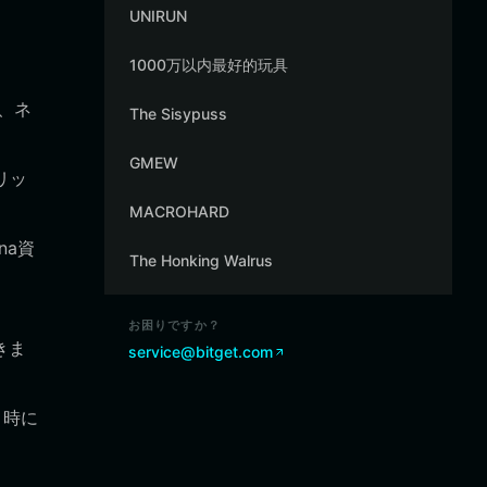
UNIRUN
1000万以内最好的玩具
り、ネ
The Sisypuss
GMEW
リッ
MACROHARD
na資
The Honking Walrus
、
お困りですか？
きま
service@bitget.com
引時に