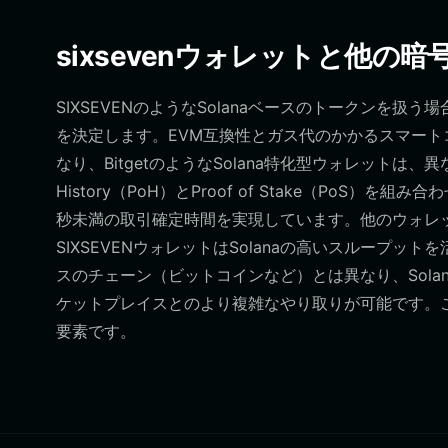
sixsevenウォレットと他の
SIXSEVENのようなSolanaベースのトークンを
を決定します。EVM互換性とガス代のかかるスマー
なり、BitgetのようなSolana特化型ウォレットは、異
History（PoH）とProof of Stake（Po
秒未満の取引確定時間を実現しています。他のウォレ
SIXSEVENウォレットはSolanaの高いスループ
スのチェーン（ビットコインなど）とは異なり、Solan
ケットプレイスとのより複雑なやり取りが可能です。こ
要素です。