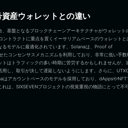
暗号資産ウォレットとの違い
扱う場合、基盤となるブロックチェーンアーキテクチャがウォレット
トコントラクトに重点を置くイーサリアムベースのウォレットと
なるモデルに最適化されています。Solanaは、Proof of
S）を組み合わせたコンセンサスメカニズムを利用しており、非常に低い手数
ットはトラフィックの多い時期に苦労するかもしれませんが、
ットを活用し、取引が決して遅延しないようにします。さらに、UTX
aはアカウントベースのモデルを採用しており、dAppsやNFT
れは、SIXSEVENプロジェクトの視覚重視の物語にとって不