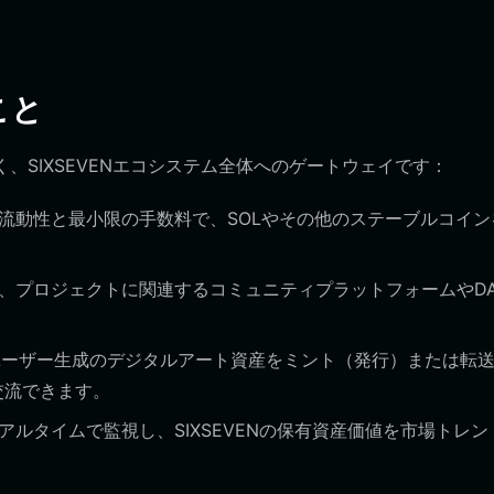
こと
く、SIXSEVENエコシステム全体へのゲートウェイです：
流動性と最小限の手数料で、SOLやその他のステーブルコイン
、プロジェクトに関連するコミュニティプラットフォームやDA
、ユーザー生成のデジタルアート資産をミント（発行）または転
交流できます。
ルタイムで監視し、SIXSEVENの保有資産価値を市場トレン