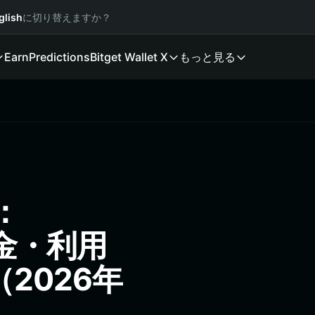
glish
に切り替えますか？
Earn
Predictions
Bitget Wallet X
もっと見る
：
送金・利用
2026年