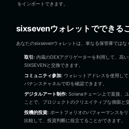
をインポートできます。
sixsevenウォレットでできる
あなたのsixsevenウォレットは、単なる保管庫ではな
取引:
内蔵のDEXアグリゲーターを利用して、高い
SIXSEVENと交換できます。
コミュニティ参加:
ウォレットアドレスを使用して
バナンスチャネルでIDを確認できます。
デジタルアート制作:
Solanaチェーン上で直接
ことで、プロジェクトのクリエイティブな側面と
投機的投資:
ポートフォリオのパフォーマンスをリア
比較して、投資判断に役立てることができます。