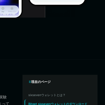
現在のページ
sixsevenウォレットとは？
た実験
よって
Bitget sixsevenウォレットのダウンロード