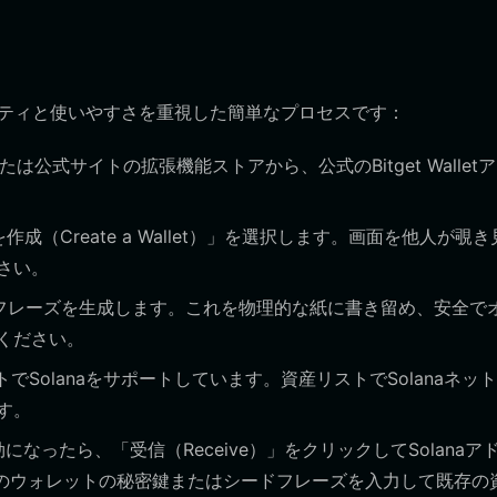
ュリティと使いやすさを重視した簡単なプロセスです：
ay、または公式サイトの拡張機能ストアから、公式のBitget Wallet
（Create a Wallet）」を選択します。画面を他人が覗き
さい。
フレーズを生成します。これを物理的な紙に書き留め、安全で
ください。
フォルトでSolanaをサポートしています。資産リストでSolanaネッ
す。
なったら、「受信（Receive）」をクリックしてSolanaア
以前のウォレットの秘密鍵またはシードフレーズを入力して既存の