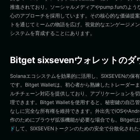
推進されており、ソーシャルメディアやpump.funの
心のアプローチを採用しています。その核心的な価値提案
トを通じてミームの物語を広げ、視覚的なエンゲージメン
システムを育成することにあります。
Bitget sixsevenウォレット
Solanaエコシステムを効果的に活用し、SIXSEVE
です。Bitget Walletは、初心者から熟練したトレ
ルチチェーン対応を提供しており、アプリケーションを切り
理できます。Bitget Walletを使用すると、秘密鍵
なしに完全な所有権を維持できます。外出先でiOSやAnd
作のためにブラウザ拡張機能が必要な場合でも、Bitge
ド
して、SIXSEVENトークンのための安全で分散化さ