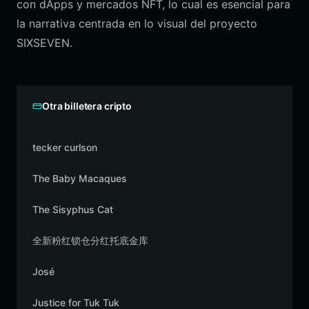
con dApps y mercados NFT, lo cual es esencial para
la narrativa centrada en lo visual del proyecto
SIXSEVEN.
Otra billetera cripto
tecker curlson
The Baby Macaques
The Sisyphus Cat
全新粉红锁仓分红托底金库
José
Justice for Tuk Tuk