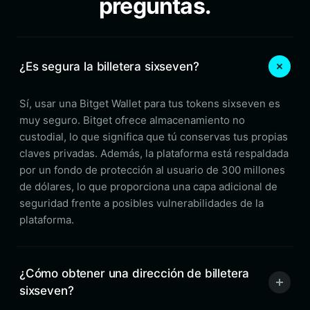
preguntas.
¿Es segura la billetera sixseven?
Sí, usar una Bitget Wallet para tus tokens sixseven es
muy seguro. Bitget ofrece almacenamiento no
custodial, lo que significa que tú conservas tus propias
claves privadas. Además, la plataforma está respaldada
por un fondo de protección al usuario de 300 millones
de dólares, lo que proporciona una capa adicional de
seguridad frente a posibles vulnerabilidades de la
plataforma.
¿Cómo obtener una dirección de billetera
sixseven?