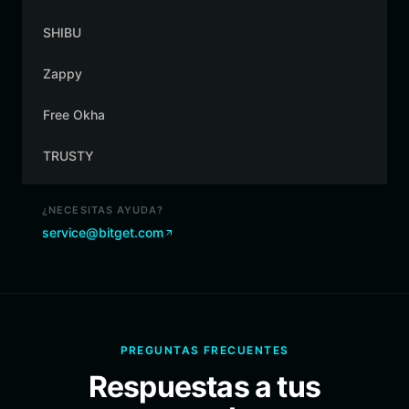
SHIBU
Zappy
Free Okha
TRUSTY
¿NECESITAS AYUDA?
service@bitget.com
PREGUNTAS FRECUENTES
Respuestas a tus