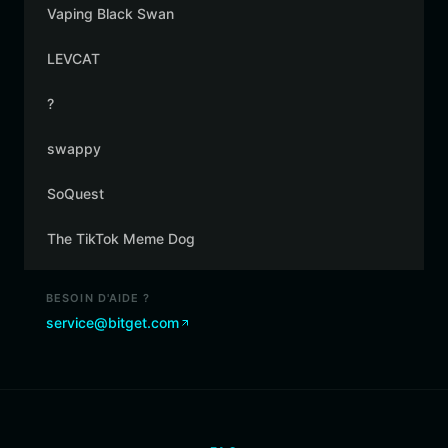
Vaping Black Swan
LEVCAT
?
swappy
SoQuest
The TikTok Meme Dog
BESOIN D'AIDE ?
service@bitget.com