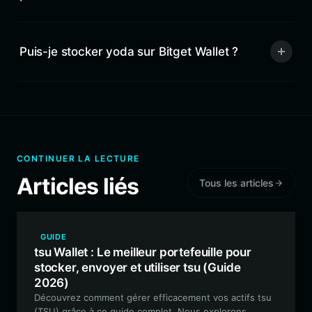
Puis-je stocker yoda sur Bitget Wallet ?
CONTINUER LA LECTURE
Articles liés
Tous les articles
GUIDE
tsu Wallet : Le meilleur portefeuille pour
stocker, envoyer et utiliser tsu (Guide
2026)
Découvrez comment gérer efficacement vos actifs tsu
(TSU) grâce à ce guide complet. Nous explorons