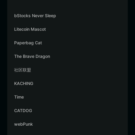
bStocks Never Sleep
Litecoin Mascot
Paperbag Cat
The Brave Dragon
社区联盟
KACHING
Time
CATDOG
webPunk