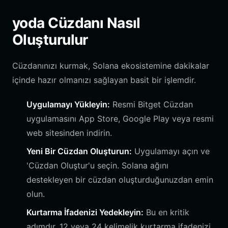
yoda Cüzdanı Nasıl
Oluşturulur
Cüzdanınızı kurmak, Solana ekosistemine dakikalar
içinde hazır olmanızı sağlayan basit bir işlemdir.
Uygulamayı Yükleyin:
Resmi Bitget Cüzdan
uygulamasını App Store, Google Play veya resmi
web sitesinden indirin.
Yeni Bir Cüzdan Oluşturun:
Uygulamayı açın ve
'Cüzdan Oluştur'u seçin. Solana ağını
destekleyen bir cüzdan oluşturduğunuzdan emin
olun.
Kurtarma İfadenizi Yedekleyin:
Bu en kritik
adımdır. 12 veya 24 kelimelik kurtarma ifadenizi