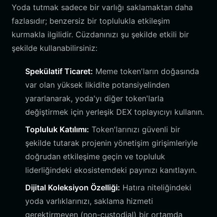
Yoda tutmak sadece bir varlığı saklamaktan daha
fazlasıdır; benzersiz bir toplulukla etkileşim
kurmakla ilgilidir. Cüzdanınızı şu şekilde etkili bir
şekilde kullanabilirsiniz:
Spekülatif Ticaret:
Meme token'ların doğasında
var olan yüksek likidite potansiyelinden
yararlanarak, yoda'yı diğer token'larla
değiştirmek için yerleşik DEX toplayıcıyı kullanın.
Topluluk Katılımı:
Token'larınızı güvenli bir
şekilde tutarak projenin yönetişim girişimleriyle
doğrudan etkileşime geçin ve topluluk
liderliğindeki ekosistemdeki payınızı kanıtlayın.
Dijital Koleksiyon Özelliği:
Hatıra niteliğindeki
yoda varlıklarınızı, saklama hizmeti
gerektirmeyen (non-custodial) bir ortamda