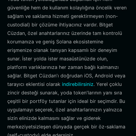
güvenliğe hem de kullanım kolaylığına öncelik veren
sağlam ve saklama hizmeti gerektirmeyen (non-
custodial) bir çözüme ihtiyacınız vardır. Bitget
Cüzdan, özel anahtarlarınız üzerinde tam kontrolü
korumanıza ve geniş Solana ekosistemine
erişmenize olanak tanıyan kapsamlı bir deneyim
sunar. İster yolda ister masaüstünüzde olun,
platform varlıklarınıza her zaman bağlı kalmanızı
sağlar. Bitget Cüzdan'ı doğrudan iOS, Android veya
tarayıcı eklentisi olarak
indirebilirsiniz
. Yerel çoklu
zincir desteği sunarak, yoda token'larının yanı sıra
çeşitli bir portföy tutanlar için ideal bir seçimdir. Bu
uygulamayı seçerek, özel anahtarlarınızın yalnızca
sizin elinizde kalmasını sağlar ve giderek
merkeziyetsizleşen dünyada gerçek bir öz-saklama
(self-custody) elde edersiniz.