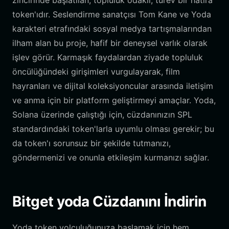
zincirinde başlatılan, topluluk odaklı, türev bir hatıra
token'ıdır. Seslendirme sanatçısı Tom Kane ve Yoda
karakteri etrafındaki sosyal medya tartışmalarından
ilham alan bu proje, hafif bir deneysel varlık olarak
işlev görür. Karmaşık faydalardan ziyade topluluk
öncülüğündeki girişimleri vurgulayarak, film
hayranları ve dijital koleksiyoncular arasında iletişim
ve anma için bir platform geliştirmeyi amaçlar. Yoda,
Solana üzerinde çalıştığı için, cüzdanınızın SPL
standardındaki token'larla uyumlu olması gerekir; bu
da token'ı sorunsuz bir şekilde tutmanızı,
göndermenizi ve onunla etkileşim kurmanızı sağlar.
Bitget yoda Cüzdanını İndirin
Yoda token yolculuğunuza başlamak için hem