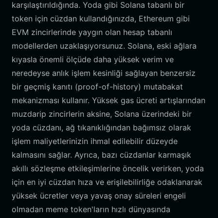
karşılaştırıldığında. Yoda gibi Solana tabanlı bir
token için cüzdan kullandığınızda, Ethereum gibi
EVM zincirlerinde yaygın olan hesap tabanlı
modellerden uzaklaşıyorsunuz. Solana, eski ağlara
kıyasla önemli ölçüde daha yüksek verim ve
neredeyse anlık işlem kesinliği sağlayan benzersiz
bir geçmiş kanıtı (proof-of-history) mutabakat
mekanizması kullanır. Yüksek gas ücreti artışlarından
muzdarip zincirlerin aksine, Solana üzerindeki bir
yoda cüzdanı, ağ tıkanıklığından bağımsız olarak
işlem maliyetlerinizin ihmal edilebilir düzeyde
kalmasını sağlar. Ayrıca, bazı cüzdanlar karmaşık
akıllı sözleşme etkileşimlerine öncelik verirken, yoda
için en iyi cüzdan hıza ve erişilebilirliğe odaklanarak
yüksek ücretler veya yavaş onay süreleri engeli
olmadan meme token'ların hızlı dünyasında