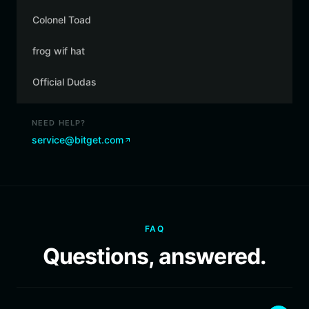
Colonel Toad
frog wif hat
Official Dudas
NEED HELP?
service@bitget.com
FAQ
Questions, answered.