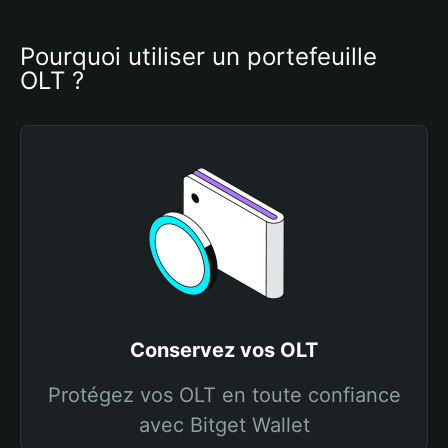
Pourquoi utiliser un portefeuille 
OLT ?
Conservez vos OLT
Protégez vos OLT en toute confiance
avec Bitget Wallet