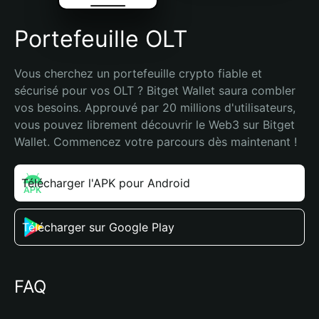
Portefeuille OLT
Vous cherchez un portefeuille crypto fiable et 
sécurisé pour vos OLT ? Bitget Wallet saura combler 
vos besoins. Approuvé par 20 millions d'utilisateurs, 
vous pouvez librement découvrir le Web3 sur Bitget 
Wallet. Commencez votre parcours dès maintenant !
Télécharger l'APK pour Android
Télécharger sur Google Play
FAQ