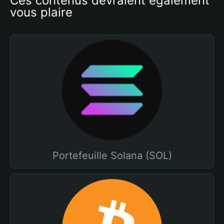
Ces contenus devraient également 
vous plaire
Portefeuille Solana (SOL)