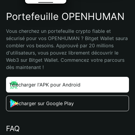
Portefeuille OPENHUMAN
Vous cherchez un portefeuille crypto fiable et 
sécurisé pour vos OPENHUMAN ? Bitget Wallet saura 
combler vos besoins. Approuvé par 20 millions 
d'utilisateurs, vous pouvez librement découvrir le 
Web3 sur Bitget Wallet. Commencez votre parcours 
dès maintenant !
Télécharger l'APK pour Android
Télécharger sur Google Play
FAQ