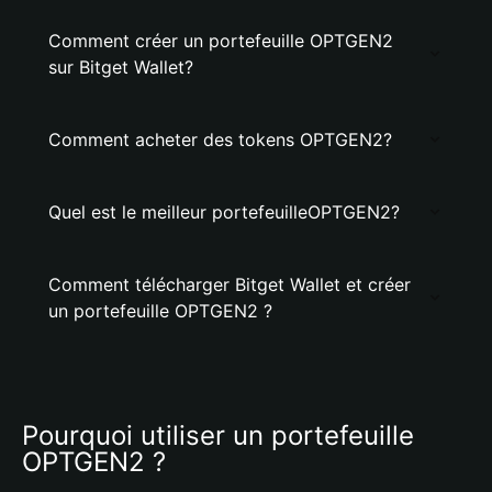
Comment créer un portefeuille OPTGEN2
sur Bitget Wallet?
Comment acheter des tokens OPTGEN2?
Quel est le meilleur portefeuilleOPTGEN2?
Comment télécharger Bitget Wallet et créer
un portefeuille OPTGEN2 ?
Pourquoi utiliser un portefeuille 
OPTGEN2 ?