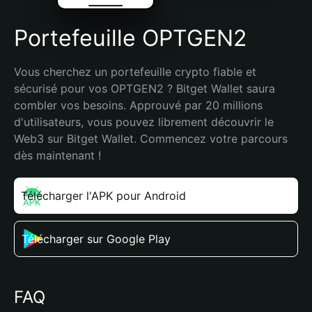
Portefeuille OPTGEN2
Vous cherchez un portefeuille crypto fiable et 
sécurisé pour vos OPTGEN2 ? Bitget Wallet saura 
combler vos besoins. Approuvé par 20 millions 
d'utilisateurs, vous pouvez librement découvrir le 
Web3 sur Bitget Wallet. Commencez votre parcours 
dès maintenant !
Télécharger l'APK pour Android
Télécharger sur Google Play
FAQ