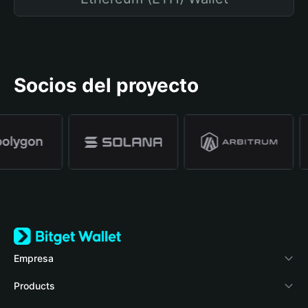
Socios del proyecto
Empresa
Acerca de Bitget Wallet
Products