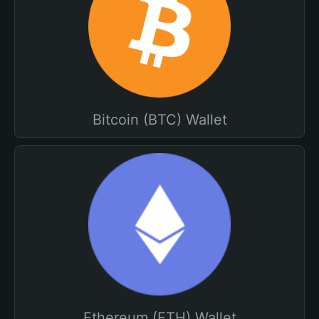
Bitcoin (BTC) Wallet
Ethereum (ETH) Wallet