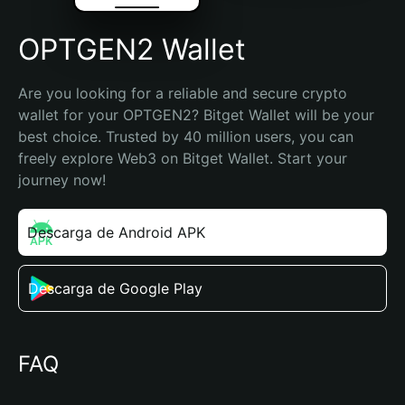
OPTGEN2 Wallet
Are you looking for a reliable and secure crypto 
wallet for your OPTGEN2? Bitget Wallet will be your 
best choice. Trusted by 40 million users, you can 
freely explore Web3 on Bitget Wallet. Start your 
journey now!
Descarga de Android APK
Descarga de Google Play
FAQ