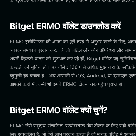
कॉन्ट्रैक्ट्स को होल्ड कर सकते हैं, भेज सकते हैं और उनके साथ इंटरैक्
Bitget ERMO वॉलेट डाउनलोड करें
ERMO इकोसिस्टम की क्षमता का पूरी तरह से अनुभव करने के लिए, आपक
व्यापक समाधान प्रदान करता है जो जटिल ऑन-चेन ऑपरेशंस और सामान्य 
अपनी क्रिप्टो यात्रा की शुरुआत कर रहे हों, Bitget वॉलेट यह सुनिश्चित 
कस्टडी की सुविधा हो। यह वॉलेट 130+ से अधिक मुख्यधारा के ब्लॉकचेन
बहुमुखी हब बनाता है। आप आसानी से iOS, Android, या ब्राउज़र एक्सट
आपको कहीं भी, कभी भी अपने ERMO टोकन तक पहुंच प्राप्त हो।
Bitget ERMO वॉलेट क्यों चुनें?
ERMO जैसे समुदाय-संचालित, प्रयोगात्मक मीम टोकन के लिए सही वॉलेट 
लिए अनुकूलित है, जो ऐसे लाभ प्रदान करता है जो मानक वॉलेट में अक्सर नह