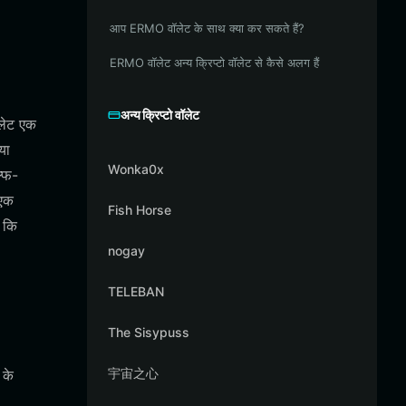
आप ERMO वॉलेट के साथ क्या कर सकते हैं?
ERMO वॉलेट अन्य क्रिप्टो वॉलेट से कैसे अलग हैं
अन्य क्रिप्टो वॉलेट
लेट एक
या
Wonka0x
ल्फ-
 एक
Fish Horse
ए कि
nogay
TELEBAN
The Sisypuss
宇宙之心
 के