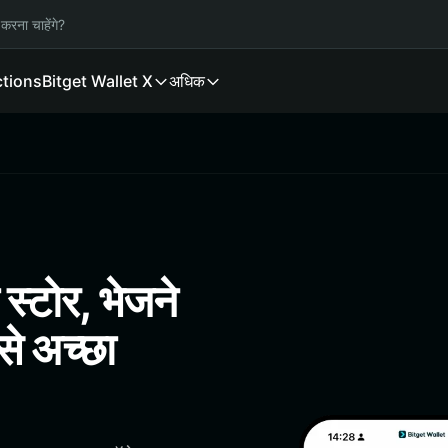
करना चाहेंगे?
ctions
Bitget Wallet X
अधिक
टोर, भेजने
े अच्छा