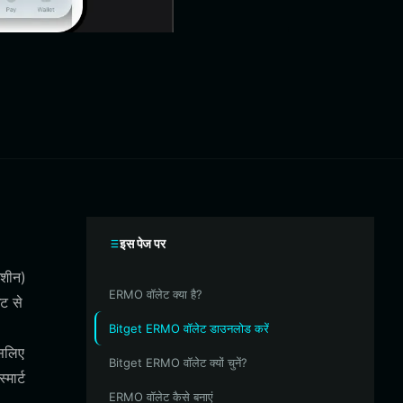
इस पेज पर
मशीन)
ERMO वॉलेट क्या है?
ंट से
Bitget ERMO वॉलेट डाउनलोड करें
इसलिए
Bitget ERMO वॉलेट क्यों चुनें?
मार्ट
ERMO वॉलेट कैसे बनाएं