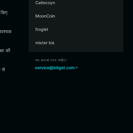
Caitecoyn
ड किए
MoonCoin
froglet
 आवश्यक
mister bis
्षा की
क्या आपको मदद चाहिए?
service@bitget.com
 से