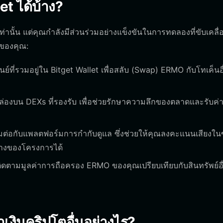
t ได้บ้าง?
เท่านั้น แต่คุณกำลังมีส่วนร่วมอย่างแข็งขันในการทดลองที่ขับเคลื่
นของคุณ:
ี่รวมอยู่ใน Bitget Wallet เพื่อสลับ (Swap) ERMO กับโทเค็นอื
บน DEXs ที่รองรับ เพื่อช่วยรักษาความลึกของตลาดและรับค่
่อมต่อกับแพลตฟอร์มการกำกับดูแล ซึ่งช่วยให้คุณลงคะแนนเสียงใน
างของโครงการได้
ตามมูลค่าการถือครอง ERMO ของคุณเปรียบเทียบกับสินทรัพย์อื
งินคริปโตอื่นอย่างไร?