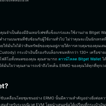
ีมเชิงทดลองนี้ได้
 คุณจำเป็นต้องมีอินเทอร์เฟซที่แข็งแกร่งและใช้งานง่าย Bitget Wa
ำงานบนเชนที่ซับซ้อนกับผู้ใช้งานทั่วไป ไม่ว่าคุณจะเป็นนักเทรดที่
่วยให้มั่นใจได้ว่าสินทรัพย์ของคุณอยู่ภายใต้การควบคุมของคุณเส
Custody) กระเป๋าเงินนี้รองรับบล็อกเชนหลักกว่า 130+ เครือข่า
์ตโฟลิโอทั้งหมดของคุณ คุณสามารถ
ดาวน์โหลด Bitget Wallet
ได
อให้มั่นใจว่าคุณสามารถเข้าถึงโทเค็น ERMO ของคุณได้ทุกที่ทุกเว
et?
่ขับเคลื่อนโดยชุมชนอย่าง ERMO นั้นมีความสำคัญอย่างยิ่งต่อคว
สมสำหรับระบบนิเวศ EVM โดยนำเสนอข้อได้เปรียบที่กระเป๋าเงินท