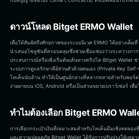
กับสัญญาอัจฉริยะ (Smart Contracts) ที่ขับเคลื่อนโปรเจกต์ม
ดาวน์โหลด Bitget ERMO Wallet
เพื่อให้สัมผัสถึงศักยภาพของระบบนิเวศ ERMO ได้อย่างเต็มที่
นำเสนอโซลูชันที่ครอบคลุมซึ่งช่วยเชื่อมช่องว่างระหว่างการท
ประสบการณ์หรือเพิ่งเริ่มต้นเส้นทางคริปโต Bitget Wallet ช
ระบบการดูแลรักษาคีย์ส่วนตัวด้วยตนเอง (Private Key Self-
โทเค็นนับล้าน ทำให้เป็นศูนย์กลางที่หลากหลายสำหรับพอร
ง่ายดายบน iOS, Android หรือเป็นส่วนขยายเบราว์เซอร์ เพื่
ทำไมต้องเลือก Bitget ERMO Wall
การเลือกกระเป๋าเงินที่เหมาะสมสำหรับโทเค็นมีมเชิงทดลองที
และความปลอดภัย Bitget Wallet ได้รับการปรับปรุงให้เหมาะ