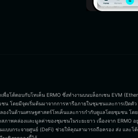
บมาเพื่อโต้ตอบกับโทเค็น ERMO ซึ่งทำงานบนบล็อกเชน EVM (Eth
ชุมชน โดยมีจุดเริ่มต้นมาจากการหารือภายในชุมชนและการเปิดตัว
ดลองในด้านเศรษฐศาสตร์โทเค็นและการกำกับดูแลโดยชุมชน โดยม
ลไกสภาพคล่องและมูลค่าของชุมชนในระยะยาว เนื่องจาก ERMO อย
เงินแบบกระจายศูนย์ (DeFi) ช่วยให้คุณสามารถถือครอง ส่ง และโต