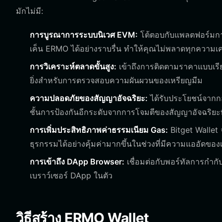
มักไม่มี:
การบูรณาการระบบนิเวศ EVM:
โต้ตอบกับแพลตฟอร์มการ
เค็น ERMO ได้อย่างราบรื่น ทำให้คุณไม่พลาดทุกความ
การวิเคราะห์ตลาดขั้นสูง:
เข้าถึงการติดตามราคาแบบเรี
ยิ่งสำหรับการตรวจสอบความผันผวนของเหรียญมีม
ความปลอดภัยของสัญญาอัจฉริยะ:
ได้รับประโยชน์จากกอง
ชั้นการป้องกันอีกระดับจากการโจมตีของสัญญาอัจฉริยะท
การเพิ่มประสิทธิภาพค่าธรรมเนียม Gas:
Bitget Wallet
ธุรกรรมได้อย่างคุ้มค่ามากขึ้นในช่วงที่มีความแออัดของเ
การเข้าถึง DApp Browser:
เชื่อมต่อกับพอร์ทัลการกำ
เบราว์เซอร์ DApp ในตัว
วิธีสร้าง ERMO Wallet