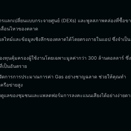
แลกเปลี่ยนแบบกระจายศูนย์ (DEXs) และพูลสภาพคล่องที่ซื้อข
เคลื่อนไหวของตลาด
ยลไทม์และข้อมูลเชิงลึกของตลาดได้โดยตรงภายในแอป ซึ่งจำเป็น
ทุนคุ้มครองผู้ใช้งานโดยเฉพาะมูลค่ากว่า 300 ล้านดอลลาร์ ซึ่งเ
ี่เป็นอันตราย
 จัดการการประมาณการค่า Gas อย่างชาญฉลาด ช่วยให้คุณทำ
ครือข่ายสูง
กับดูแลของชุมชนและแพลตฟอร์มการลงคะแนนเสียงได้อย่างง่ายดา