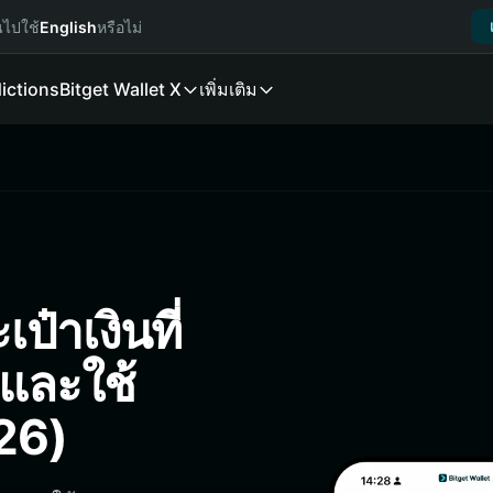
นไปใช้
English
หรือไม่
ictions
Bitget Wallet X
เพิ่มเติม
ป๋าเงินที่
ง และใช้
026)