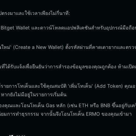
ตรงมาและใช้เวลาเพียงไม่กี่นาที:
ง Bitget Wallet และดาวน์โหลดแอปพลิเคชันสำหรับอุปกรณ์มือถือ
ินใหม่' (Create a New Wallet) ตั้งรหัสผ่านที่คาดเดายากและตร
ี่ได้รับแจ้งเพื่อยืนยันว่าการสำรองข้อมูลของคุณถูกต้อง ห้ามเปิด
ไปที่รายการโทเค็นและใช้คุณสมบัติ 'เพิ่มโทเค็น' (Add Token) คุณ
ากยังไม่มีอยู่ในรายการเริ่มต้น
ของคุณและโอนโทเค็น Gas หลัก (เช่น ETH หรือ BNB ขึ้นอยู่กับเค
มเนียมการทำธุรกรรม จากนั้นจึงโอนโทเค็น ERMO ของคุณเข้ามา