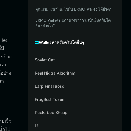
คุณสามารถทำอะไรกับ ERMO Wallet ได้บ้าง?
ERMO Wallets แตกต่างจากกระเป๋าเงินคริปโต
อื่นอย่างไร?
llet
Wallet สำหรับคริปโตอื่นๆ
มี
มอด้วย
Soviet Cat
ยและ
้อย่าง
Real Nigga Algorithm
ลา
Larp Final Boss
FrogButt Token
Peekaboo Sheep
ามเร็ว
🥢
ั่วไป