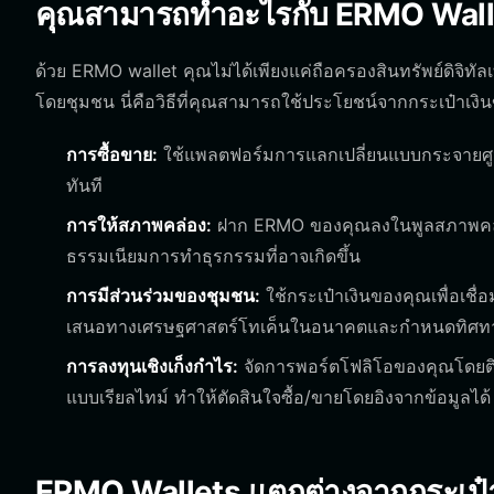
คุณสามารถทำอะไรกับ ERMO Walle
ด้วย ERMO wallet คุณไม่ได้เพียงแค่ถือครองสินทรัพย์ดิจิทัล
โดยชุมชน นี่คือวิธีที่คุณสามารถใช้ประโยชน์จากกระเป๋าเงิ
การซื้อขาย:
ใช้แพลตฟอร์มการแลกเปลี่ยนแบบกระจายศูนย์ท
ทันที
การให้สภาพคล่อง:
ฝาก ERMO ของคุณลงในพูลสภาพคล่อง
ธรรมเนียมการทำธุรกรรมที่อาจเกิดขึ้น
การมีส่วนร่วมของชุมชน:
ใช้กระเป๋าเงินของคุณเพื่อเชื
เสนอทางเศรษฐศาสตร์โทเค็นในอนาคตและกำหนดทิศท
การลงทุนเชิงเก็งกำไร:
จัดการพอร์ตโฟลิโอของคุณโดยติด
แบบเรียลไทม์ ทำให้ตัดสินใจซื้อ/ขายโดยอิงจากข้อมูลได้
ERMO Wallets แตกต่างจากกระเป๋าเ