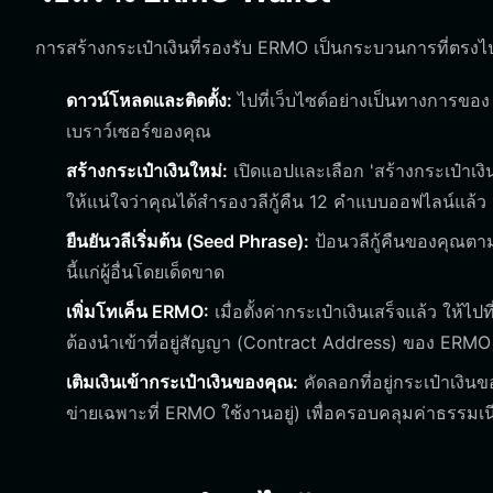
การสร้างกระเป๋าเงินที่รองรับ ERMO เป็นกระบวนการที่ตรงไป
ดาวน์โหลดและติดตั้ง:
ไปที่เว็บไซต์อย่างเป็นทางการขอ
เบราว์เซอร์ของคุณ
สร้างกระเป๋าเงินใหม่:
เปิดแอปและเลือก 'สร้างกระเป๋าเง
ให้แน่ใจว่าคุณได้สำรองวลีกู้คืน 12 คำแบบออฟไลน์แล้ว
ยืนยันวลีเริ่มต้น (Seed Phrase):
ป้อนวลีกู้คืนของคุณตามท
นี้แก่ผู้อื่นโดยเด็ดขาด
เพิ่มโทเค็น ERMO:
เมื่อตั้งค่ากระเป๋าเงินเสร็จแล้ว ให้
ต้องนำเข้าที่อยู่สัญญา (Contract Address) ของ ERMO ห
เติมเงินเข้ากระเป๋าเงินของคุณ:
คัดลอกที่อยู่กระเป๋าเงิน
ข่ายเฉพาะที่ ERMO ใช้งานอยู่) เพื่อครอบคลุมค่าธรร