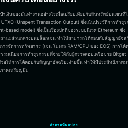
๋าเงินของมันทำงานอย่างไรเมื่อเปรียบเทียบกับสินทรัพย์บนเชนที่ไม
ล UTXO (Unspent Transaction Output) ซึ่งเน้นประวัติการทำธุ
-based model) ซึ่งเป็นเรื่องปกติของระบบนิเวศ Ethereum ซึ่ง
นสถานะส่วนกลางบนบล็อกเชน ทำให้สามารถโต้ตอบกับสัญญาอัจฉริ
ต้องมีการจัดการทรัพยากร (เช่น โมเดล RAM/CPU ของ EOS) การโต้
ธรรมเนียมการทำธุรกรรมที่จ่ายให้กับผู้ตรวจสอบเครือข่าย Bitget
่งช่วยให้การโต้ตอบกับสัญญาอัจฉริยะง่ายขึ้น ทำให้มีประสิทธิภาพม
นภาคเหรียญมีม
คำถามที่พบบ่อย