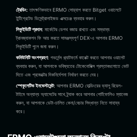
ট্রেডিং:
তাৎক্ষণিকভাবে ERMO সোয়্যাপ করতে Bitget ওয়ালেটে
ইন্টিগ্রেটেড ডিসেন্ট্রালাইজড এক্সচেঞ্জ ব্যবহার করুন।
লিকুইডিটি প্রদান:
মার্কেটের ডেপথ বজায় রাখতে এবং সম্ভাব্য
ট্রানজ্যাকশন ফি আয় করতে সামঞ্জস্যপূর্ণ DEX-এ আপনার ERMO
লিকুইডিটি পুলে জমা করুন।
কমিউনিটি অংশগ্রহণ:
গভর্নেন্স প্ল্যাটফর্মে কানেক্ট করতে আপনার ওয়ালেট
ব্যবহার করুন, যা আপনাকে ভবিষ্যতের টোকেনোমিক্স প্রস্তাবগুলোতে ভোট
দিতে এবং প্রজেক্টের দিকনির্দেশনা নির্ধারণ করতে দেয়।
স্পেকুলেটিভ ইনভেস্টমেন্ট:
আপনার ERMO হোল্ডিংয়ের ভ্যালু রিয়েল-
টাইমে অন্যান্য অ্যাসেটের সাথে ট্র্যাক করে আপনার পোর্টফোলিও ম্যানেজ
করুন, যা আপনাকে ডেটা-চালিত কেনা/বেচার সিদ্ধান্ত নিতে সাহায্য
করে।