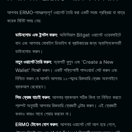
আপনার ERMO-সামঞ্জস্যপূর্ণ ওয়ালেট তৈরি করা একটি সহজ প্রক্রিয়া যা মাত্র
কয়েক মিনিট সময় নেয়:
ডাউনলোড এবং ইন্সটল করুন:
অফিসিয়াল Bitget ওয়ালেট ওয়েবসাইটে
যান এবং আপনার মোবাইল ডিভাইস বা ব্রাউজারের জন্য অ্যাপ্লিকেশনটি
ডাউনলোড করুন।
নতুন ওয়ালেট তৈরি করুন:
অ্যাপটি খুলুন এবং 'Create a New
Wallet' সিলেক্ট করুন। একটি শক্তিশালী পাসওয়ার্ড সেট করুন এবং
নিশ্চিত করুন যে আপনি আপনার ১২-শব্দের রিকভারি ফ্রেজ অফলাইনে
ব্যাকআপ রেখেছেন।
সিড ফ্রেজ যাচাই করুন:
আপনার ব্যাকআপ সঠিক কিনা তা নিশ্চিত করতে
প্রম্পট অনুযায়ী আপনার রিকভারি ফ্রেজটি এন্টার করুন। এই ফ্রেজটি
কখনও কারও সাথে শেয়ার করবেন না।
ERMO টোকেন যোগ করুন:
আপনার ওয়ালেট সেট আপ হয়ে গেলে,