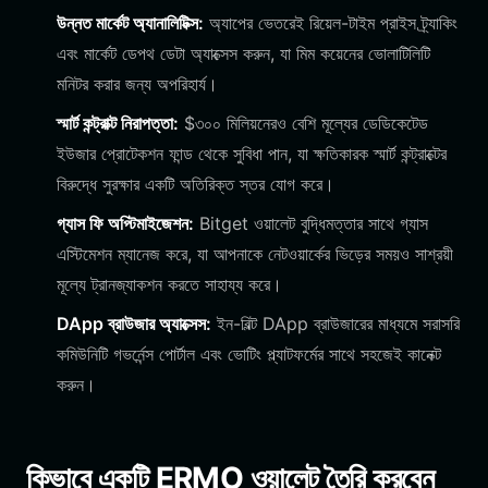
উন্নত মার্কেট অ্যানালিটিক্স:
অ্যাপের ভেতরেই রিয়েল-টাইম প্রাইস ট্র্যাকিং
এবং মার্কেট ডেপথ ডেটা অ্যাক্সেস করুন, যা মিম কয়েনের ভোলাটিলিটি
মনিটর করার জন্য অপরিহার্য।
স্মার্ট কন্ট্রাক্ট নিরাপত্তা:
$৩০০ মিলিয়নেরও বেশি মূল্যের ডেডিকেটেড
ইউজার প্রোটেকশন ফান্ড থেকে সুবিধা পান, যা ক্ষতিকারক স্মার্ট কন্ট্রাক্টের
বিরুদ্ধে সুরক্ষার একটি অতিরিক্ত স্তর যোগ করে।
গ্যাস ফি অপ্টিমাইজেশন:
Bitget ওয়ালেট বুদ্ধিমত্তার সাথে গ্যাস
এস্টিমেশন ম্যানেজ করে, যা আপনাকে নেটওয়ার্কের ভিড়ের সময়ও সাশ্রয়ী
মূল্যে ট্রানজ্যাকশন করতে সাহায্য করে।
DApp ব্রাউজার অ্যাক্সেস:
ইন-বিল্ট DApp ব্রাউজারের মাধ্যমে সরাসরি
কমিউনিটি গভর্নেন্স পোর্টাল এবং ভোটিং প্ল্যাটফর্মের সাথে সহজেই কানেক্ট
করুন।
কিভাবে একটি ERMO ওয়ালেট তৈরি করবেন