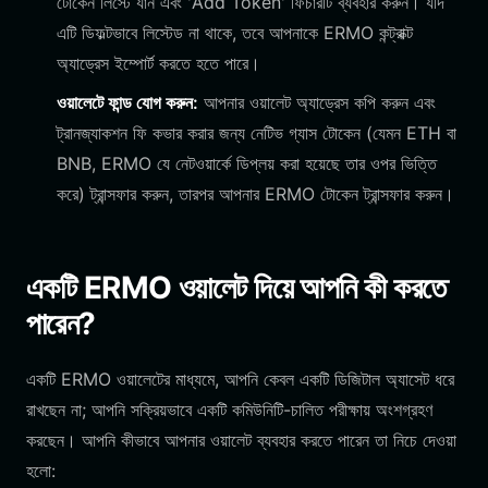
টোকেন লিস্টে যান এবং 'Add Token' ফিচারটি ব্যবহার করুন। যদি
এটি ডিফল্টভাবে লিস্টেড না থাকে, তবে আপনাকে ERMO কন্ট্রাক্ট
অ্যাড্রেস ইম্পোর্ট করতে হতে পারে।
ওয়ালেটে ফান্ড যোগ করুন:
আপনার ওয়ালেট অ্যাড্রেস কপি করুন এবং
ট্রানজ্যাকশন ফি কভার করার জন্য নেটিভ গ্যাস টোকেন (যেমন ETH বা
BNB, ERMO যে নেটওয়ার্কে ডিপ্লয় করা হয়েছে তার ওপর ভিত্তি
করে) ট্রান্সফার করুন, তারপর আপনার ERMO টোকেন ট্রান্সফার করুন।
একটি ERMO ওয়ালেট দিয়ে আপনি কী করতে
পারেন?
একটি ERMO ওয়ালেটের মাধ্যমে, আপনি কেবল একটি ডিজিটাল অ্যাসেট ধরে
রাখছেন না; আপনি সক্রিয়ভাবে একটি কমিউনিটি-চালিত পরীক্ষায় অংশগ্রহণ
করছেন। আপনি কীভাবে আপনার ওয়ালেট ব্যবহার করতে পারেন তা নিচে দেওয়া
হলো: