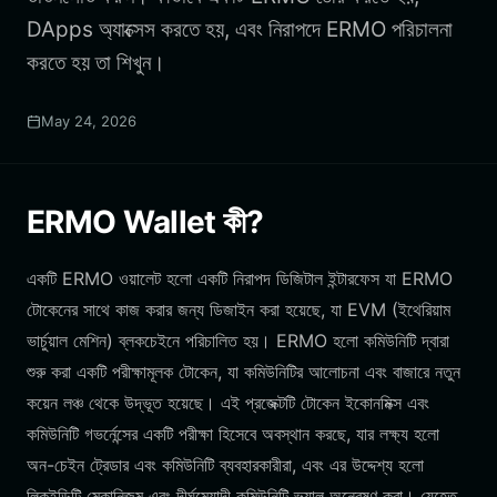
DApps অ্যাক্সেস করতে হয়, এবং নিরাপদে ERMO পরিচালনা
করতে হয় তা শিখুন।
May 24, 2026
ERMO Wallet কী?
একটি ERMO ওয়ালেট হলো একটি নিরাপদ ডিজিটাল ইন্টারফেস যা ERMO
টোকেনের সাথে কাজ করার জন্য ডিজাইন করা হয়েছে, যা EVM (ইথেরিয়াম
ভার্চুয়াল মেশিন) ব্লকচেইনে পরিচালিত হয়। ERMO হলো কমিউনিটি দ্বারা
শুরু করা একটি পরীক্ষামূলক টোকেন, যা কমিউনিটির আলোচনা এবং বাজারে নতুন
কয়েন লঞ্চ থেকে উদ্ভূত হয়েছে। এই প্রজেক্টটি টোকেন ইকোনমিক্স এবং
কমিউনিটি গভর্নেন্সের একটি পরীক্ষা হিসেবে অবস্থান করছে, যার লক্ষ্য হলো
অন-চেইন ট্রেডার এবং কমিউনিটি ব্যবহারকারীরা, এবং এর উদ্দেশ্য হলো
লিকুইডিটি মেকানিজম এবং দীর্ঘমেয়াদী কমিউনিটি ভ্যালু অন্বেষণ করা। যেহেতু