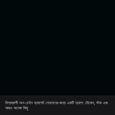
বিশ্বব্যাপী অন-চেইন অ্যাসেট লেনদেনের জন্য একটি অ্যাপ: টোকেন, স্টক এবং
আরও অনেক কিছু