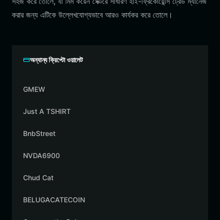
সহজ করে তোলে, যা মিম কয়েন সেক্টরে সাধারণ হাই-ফ্রিকোয়েন্সি ট্রেড ম্যানেজ
করার জন্য এটিকে উল্লেখযোগ্যভাবে আরও কার্যকর করে তোলে।
অন্যান্য ক্রিপ্টো ওয়ালেট
GMEW
Just A TSHIRT
BnbStreet
NVDA6900
Chud Cat
BELUGACATECOIN