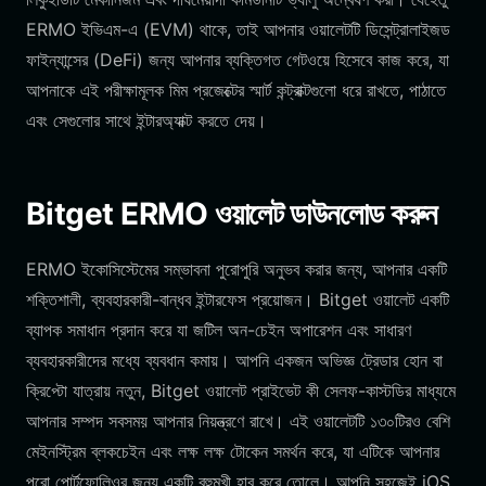
ERMO ইভিএম-এ (EVM) থাকে, তাই আপনার ওয়ালেটটি ডিসেন্ট্রালাইজড
ফাইন্যান্সের (DeFi) জন্য আপনার ব্যক্তিগত গেটওয়ে হিসেবে কাজ করে, যা
আপনাকে এই পরীক্ষামূলক মিম প্রজেক্টের স্মার্ট কন্ট্রাক্টগুলো ধরে রাখতে, পাঠাতে
এবং সেগুলোর সাথে ইন্টারঅ্যাক্ট করতে দেয়।
Bitget ERMO ওয়ালেট ডাউনলোড করুন
ERMO ইকোসিস্টেমের সম্ভাবনা পুরোপুরি অনুভব করার জন্য, আপনার একটি
শক্তিশালী, ব্যবহারকারী-বান্ধব ইন্টারফেস প্রয়োজন। Bitget ওয়ালেট একটি
ব্যাপক সমাধান প্রদান করে যা জটিল অন-চেইন অপারেশন এবং সাধারণ
ব্যবহারকারীদের মধ্যে ব্যবধান কমায়। আপনি একজন অভিজ্ঞ ট্রেডার হোন বা
ক্রিপ্টো যাত্রায় নতুন, Bitget ওয়ালেট প্রাইভেট কী সেলফ-কাস্টডির মাধ্যমে
আপনার সম্পদ সবসময় আপনার নিয়ন্ত্রণে রাখে। এই ওয়ালেটটি ১৩০টিরও বেশি
মেইনস্ট্রিম ব্লকচেইন এবং লক্ষ লক্ষ টোকেন সমর্থন করে, যা এটিকে আপনার
পুরো পোর্টফোলিওর জন্য একটি বহুমুখী হাব করে তোলে। আপনি সহজেই iOS,