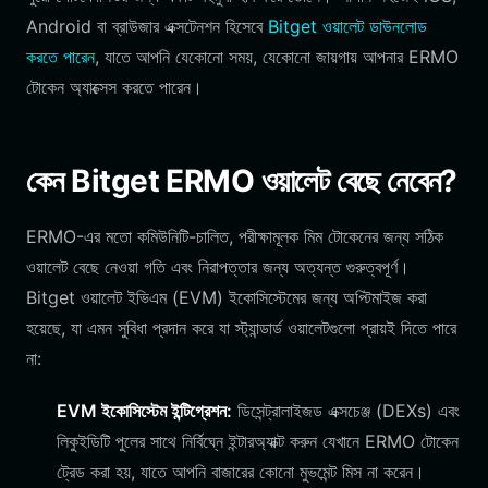
Android বা ব্রাউজার এক্সটেনশন হিসেবে
Bitget ওয়ালেট ডাউনলোড
করতে পারেন
, যাতে আপনি যেকোনো সময়, যেকোনো জায়গায় আপনার ERMO
টোকেন অ্যাক্সেস করতে পারেন।
কেন Bitget ERMO ওয়ালেট বেছে নেবেন?
ERMO-এর মতো কমিউনিটি-চালিত, পরীক্ষামূলক মিম টোকেনের জন্য সঠিক
ওয়ালেট বেছে নেওয়া গতি এবং নিরাপত্তার জন্য অত্যন্ত গুরুত্বপূর্ণ।
Bitget ওয়ালেট ইভিএম (EVM) ইকোসিস্টেমের জন্য অপ্টিমাইজ করা
হয়েছে, যা এমন সুবিধা প্রদান করে যা স্ট্যান্ডার্ড ওয়ালেটগুলো প্রায়ই দিতে পারে
না:
EVM ইকোসিস্টেম ইন্টিগ্রেশন:
ডিসেন্ট্রালাইজড এক্সচেঞ্জ (DEXs) এবং
লিকুইডিটি পুলের সাথে নির্বিঘ্নে ইন্টারঅ্যাক্ট করুন যেখানে ERMO টোকেন
ট্রেড করা হয়, যাতে আপনি বাজারের কোনো মুভমেন্ট মিস না করেন।