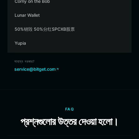
Corny on the Bob
Lunar Wallet
50%销毁 50%分红SPCXB股票
Yupia
সাহায্য দরকার?
service@bitget.com
FAQ
প্রশ্নগুলোর উত্তর দেওয়া হলো।