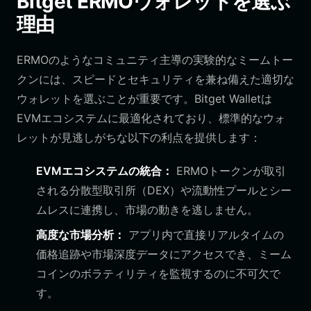
Bitget ERMOウォレットを選ぶ
理由
ERMOのようなコミュニティ主導の実験的なミームトー
クンには、スピードとセキュリティを兼ね備えた適切な
ウォレットを選ぶことが重要です。Bitget Walletは
EVMエコシステムに最適化されており、標準的なウォ
レットが見逃しがちな以下の利点を提供します：
EVMエコシステムの統合：
ERMOトークンが取引
される分散型取引所（DEX）や流動性プールとシー
ムレスに連携し、市場の動きを逃しません。
高度な市場分析：
アプリ内で直接リアルタイムの
価格追跡や市場深度データにアクセスでき、ミーム
コインのボラティリティを監視するのに不可欠で
す。