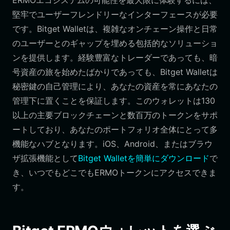
ERMOエコシステムの可能性を最大限に体験するには、
堅牢でユーザーフレンドリーなインターフェースが必要
です。Bitget Walletは、複雑なオンチェーン操作と日常
のユーザーとのギャップを埋める包括的なソリューショ
ンを提供します。経験豊富なトレーダーであっても、暗
号資産の旅を始めたばかりであっても、Bitget Walletは
秘密鍵の自己管理により、あなたの資産を常にあなたの
管理下に置くことを保証します。このウォレットは130
以上の主要ブロックチェーンと数百万のトークンをサポ
ートしており、あなたのポートフォリオ全体にとって多
機能なハブとなります。iOS、Android、またはブラウ
ザ拡張機能として
Bitget Walletを簡単にダウンロード
で
き、いつでもどこでもERMOトークンにアクセスできま
す。