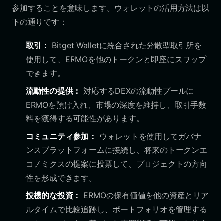
参加することを意味します。ウォレットの活用方法は以
下の通りです：
取引：
Bitget Walletに統合された分散型取引所を
使用して、ERMOを他のトークンと即座にスワップ
できます。
流動性の提供：
対応するDEXの流動性プールに
ERMOを預け入れ、市場の深度を維持し、取引手数
料を獲得する可能性があります。
コミュニティ参加：
ウォレットを使用してガバナ
ンスプラットフォームに接続し、将来のトークンエ
コノミクスの提案に投票して、プロジェクトの方向
性を形成できます。
投機的な投資：
ERMOの保有価値を他の資産とリア
ルタイムで比較追跡し、ポートフォリオを管理する