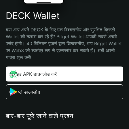
DECK Wallet
क्या आप अपने DECK के लिए एक विश्वसनीय और सुरक्षित क्रिप्टो 
Wallet की तलाश कर रहे हैं? Bitget Wallet आपकी सबसे अच्छी 
पसंद होगी। 40 मिलियन यूजर्स द्वारा विश्वसनीय, आप Bitget Wallet 
पर Web3 को स्वतंत्र रूप से एक्सप्लोर कर सकते हैं। अभी अपनी 
यात्रा शुरू करें!
एंड्रॉइड APK डाउनलोड करें
गूगल प्ले डाउनलोड
बार-बार पूछे जाने वाले प्रश्न