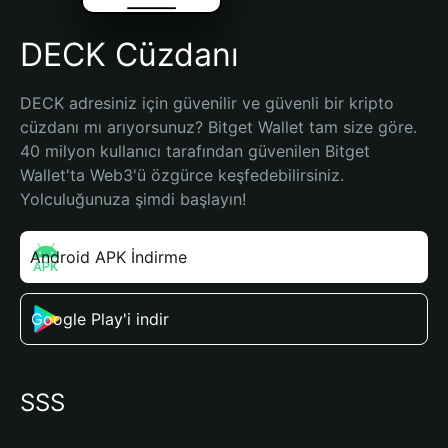
DECK Cüzdanı
DECK adresiniz için güvenilir ve güvenli bir kripto 
cüzdanı mı arıyorsunuz? Bitget Wallet tam size göre. 
40 milyon kullanıcı tarafından güvenilen Bitget 
Wallet'ta Web3'ü özgürce keşfedebilirsiniz. 
Yolculuğunuza şimdi başlayın!
Android APK İndirme
Google Play'i indir
SSS