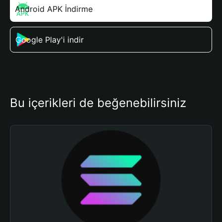
Android APK İndirme
Google Play'i indir
Bu içerikleri de beğenebilirsiniz