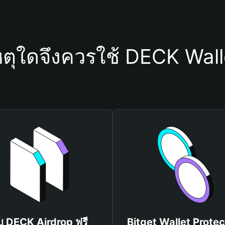
หตุใดจึงควรใช้ DECK Wall
ับ DECK Airdrop ฟรี
Bitget Wallet Protec