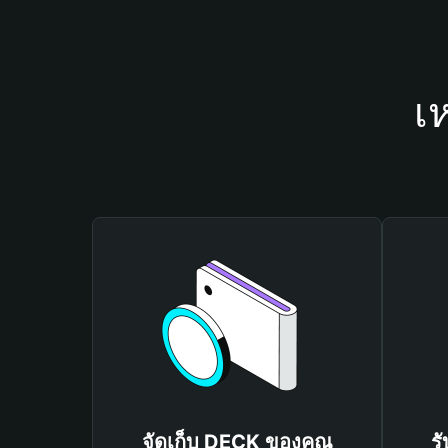
เ
จัดเก็บ DECK ของคุณ
ร