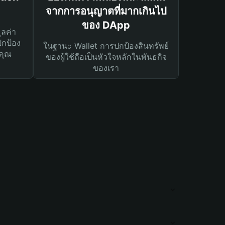
จากการอนุญาตที่มากเกินไป
ของ DApp
ูลค่า
ปกป้อง
ในฐานะ Wallet การปกป้องสินทรัพย์
คุณ
ของผู้ใช้ถือเป็นหัวใจหลักในพันธกิจ
ของเรา