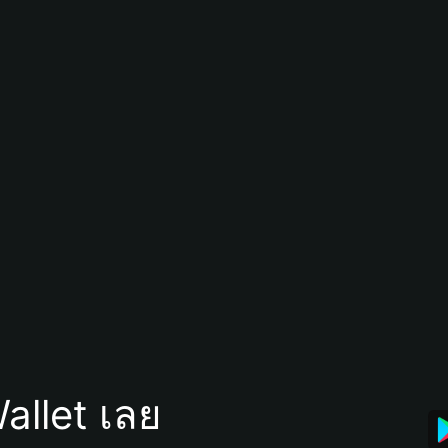
allet เลย