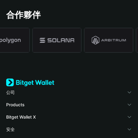
合作夥伴
公司
關於 Bitget Wallet
Products
部落格
Crypto Card
Bitget Wallet X
學院
Stablecoin Earn
開發者文件
安全