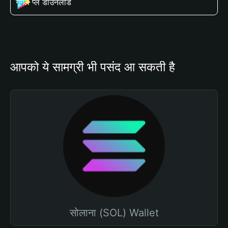
गूगल प्ले डाउनलोड
आपको ये सामग्री भी पसंद आ सकती है
सोलाना (SOL) Wallet