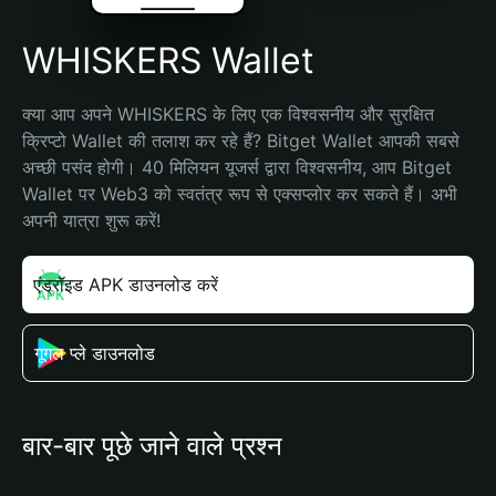
WHISKERS Wallet
क्या आप अपने WHISKERS के लिए एक विश्वसनीय और सुरक्षित 
क्रिप्टो Wallet की तलाश कर रहे हैं? Bitget Wallet आपकी सबसे 
अच्छी पसंद होगी। 40 मिलियन यूजर्स द्वारा विश्वसनीय, आप Bitget 
Wallet पर Web3 को स्वतंत्र रूप से एक्सप्लोर कर सकते हैं। अभी 
अपनी यात्रा शुरू करें!
एंड्रॉइड APK डाउनलोड करें
गूगल प्ले डाउनलोड
बार-बार पूछे जाने वाले प्रश्न