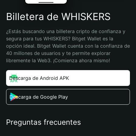
Billetera de WHISKERS
¿Estás buscando una billetera cripto de confianza y 
segura para tus WHISKERS? Bitget Wallet es la 
opción ideal. Bitget Wallet cuenta con la confianza de 
40 millones de usuarios y te permite explorar 
libremente la Web3. ¡Comienza ahora mismo!
Descarga de Android APK
Descarga de Google Play
Preguntas frecuentes