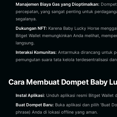
Manajemen Biaya Gas yang Dioptimalkan:
Dompet i
percepatan, yang sangat penting untuk perdaganga
segalanya.
Dukungan NFT:
Karena Baby Lucky Horse menggabu
Bitget Wallet memungkinkan Anda melihat, memper
langsung.
Interaksi Komunitas:
Antarmuka dirancang untuk pe
pemungutan suara tata kelola terdesentralisasi dan
Cara Membuat Dompet Baby Lu
Instal Aplikasi:
Unduh aplikasi resmi Bitget Wallet d
Buat Dompet Baru:
Buka aplikasi dan pilih 'Buat
phrase) Anda di lokasi offline yang aman.