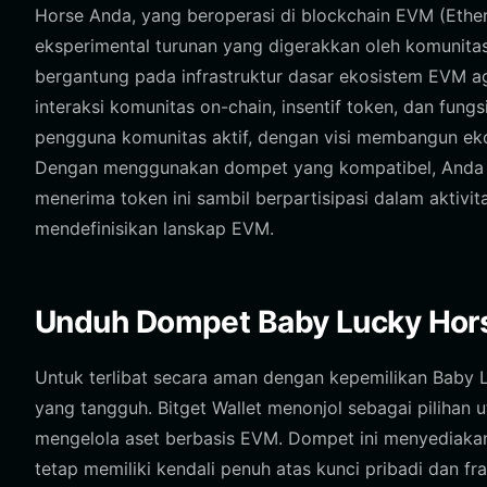
Horse Anda, yang beroperasi di blockchain EVM (Ethe
eksperimental turunan yang digerakkan oleh komunitas 
bergantung pada infrastruktur dasar ekosistem EVM ag
interaksi komunitas on-chain, insentif token, dan fung
pengguna komunitas aktif, dengan visi membangun eko
Dengan menggunakan dompet yang kompatibel, Anda
menerima token ini sambil berpartisipasi dalam aktivit
mendefinisikan lanskap EVM.
Unduh Dompet Baby Lucky Hors
Untuk terlibat secara aman dengan kepemilikan Baby
yang tangguh. Bitget Wallet menonjol sebagai piliha
mengelola aset berbasis EVM. Dompet ini menyediak
tetap memiliki kendali penuh atas kunci pribadi dan fr