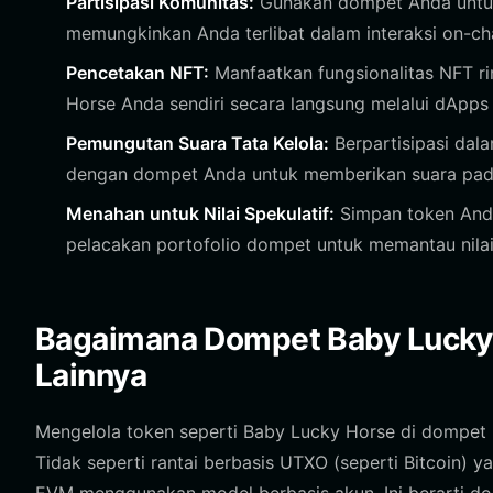
Partisipasi Komunitas:
Gunakan dompet Anda untuk 
memungkinkan Anda terlibat dalam interaksi on-chai
Pencetakan NFT:
Manfaatkan fungsionalitas NFT r
Horse Anda sendiri secara langsung melalui dApps
Pemungutan Suara Tata Kelola:
Berpartisipasi dal
dengan dompet Anda untuk memberikan suara pad
Menahan untuk Nilai Spekulatif:
Simpan token Anda
pelacakan portofolio dompet untuk memantau nilai 
Bagaimana Dompet Baby Lucky 
Lainnya
Mengelola token seperti Baby Lucky Horse di dompet b
Tidak seperti rantai berbasis UTXO (seperti Bitcoin) 