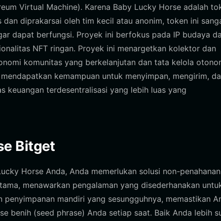
reum Virtual Machine). Karena Baby Lucky Horse adalah to
dan diprakarsai oleh tim kecil atau anonim, token ini sang
ar dapat berfungsi. Proyek ini berfokus pada IP budaya d
sionalitas NFT ringan. Proyek ini menargetkan kolektor dan
nomi komunitas yang berkelanjutan dan tata kelola otono
 mendapatkan kemampuan untuk menyimpan, mengirim, d
as keuangan terdesentralisasi yang lebih luas yang
e Bitget
 Lucky Horse Anda, Anda memerlukan solusi non-penahanan
n utama, menawarkan pengalaman yang disederhanakan untu
an penyimpanan mandiri yang sesungguhnya, memastikan A
ase benih (seed phrase) Anda setiap saat. Baik Anda lebih s