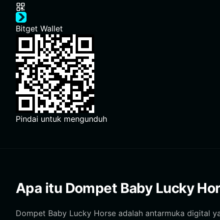
Bitget Wallet
Pindai untuk mengunduh
Apa itu Dompet Baby Lucky Ho
Dompet Baby Lucky Horse adalah antarmuka digital y