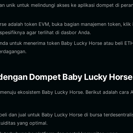
an unik untuk melindungi akses ke aplikasi dompet di pera
se adalah token EVM, buka bagian manajemen token, klik 
pesifiknya agar terlihat di dasbor Anda.
Anda untuk menerima token Baby Lucky Horse atau beli ET
perdagangan.
 dengan Dompet Baby Lucky Horse
 menuju ekosistem Baby Lucky Horse. Berikut adalah cara 
i dan jual untuk Baby Lucky Horse di bursa terdesentrali
uiditas yang optimal.