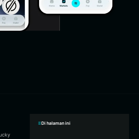
Di halaman ini
ucky