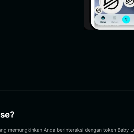
rse?
ang memungkinkan Anda berinteraksi dengan token Baby L