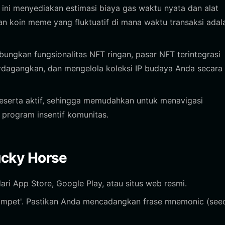
ni menyediakan estimasi biaya gas waktu nyata dan alat
n koin meme yang fluktuatif di mana waktu transaksi adal
ngkan fungsionalitas NFT ringan, pasar NFT terintegrasi
dagangkan, dan mengelola koleksi IP budaya Anda secara
serta aktif, sehingga memudahkan untuk menavigasi
 program insentif komunitas.
cky Horse
ari App Store, Google Play, atau situs web resmi.
 Dompet'. Pastikan Anda mencadangkan frase mnemonic (see