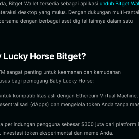
a, Bitget Wallet tersedia sebagai aplikasi
unduh Bitget Wal
nteraksi desktop yang mulus. Dengan dukungan multi-rantai
rsama dengan berbagai aset digital lainnya dalam satu
Lucky Horse Bitget?
EVM sangat penting untuk keamanan dan kemudahan
husus bagi pemegang Baby Lucky Horse:
untuk kompatibilitas asli dengan Ethereum Virtual Machine,
esentralisasi (dApps) dan mengelola token Anda tanpa ma
 perlindungan pengguna sebesar $300 juta dari platform i
 investasi token eksperimental dan meme Anda.