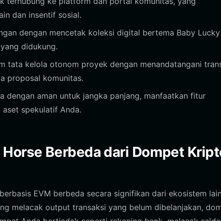
terhubung ke platform dan portal komunitas, yang
n dan insentif sosial.
ingan dengan mencetak koleksi digital bertema Baby Lucky
 yang didukung.
am tata kelola otonom proyek dengan menandatangani tran
a proposal komunitas.
 dengan aman untuk jangka panjang, manfaatkan fitur
aset spekulatif Anda.
Horse Berbeda dari Dompet Kript
erbasis EVM berbeda secara signifikan dari ekosistem lain
yang melacak output transaksi yang belum dibelanjakan, do