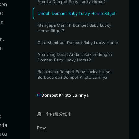
Apa itu Dompet Baby Lucky Horse?
ken
at
Unduh Dompet Baby Lucky Horse Bitget
an
Mengapa Memilih Dompet Baby Lucky
Horse Bitget?
m.
Cara Membuat Dompet Baby Lucky Horse
an
Apa yang Dapat Anda Lakukan dengan
Dompet Baby Lucky Horse?
Bagaimana Dompet Baby Lucky Horse
Berbeda dari Dompet Kripto Lainnya
Dompet Kripto Lainnya
第一个内盘分红币
k
nda
Pew
uka