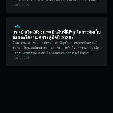
ปลอดภัยโดยใช้ Bitget Wallet เพื่อเข้าร่วมในระบบนิเวศของ
Aug 7, 2026
OLT ที่ขับเคลื่อนโดยชุมชน สำรวจการสร้าง NFT และมีส่วน
ร่วมในการกำกับดูแลแบบกระจายศูนย์
คู่มือ
กระเป๋าเงิน BR1: กระเป๋าเงินที่ดีที่สุดในการจัดเก็บ
ส่ง และใช้งาน BR1 (คู่มือปี 2026)
ค้นพบกระเป๋าเงิน BR1 ที่เหมาะสมที่สุดในการจัดการสินทรัพย์
ของคุณในระบบนิเวศ BR1: INFINITE คู่มือนี้จะสำรวจว่าเหตุใด
Bitget Wallet จึงเป็นตัวเลือกอันดับต้นสำหรับผู้ที่ชื่นชอบ
Aug 7, 2026
GameFi บนเครือข่าย Solana ซึ่งต้องการความปลอดภัย ความ
รวดเร็ว และการโต้ตอบภายในเกมที่ราบรื่น