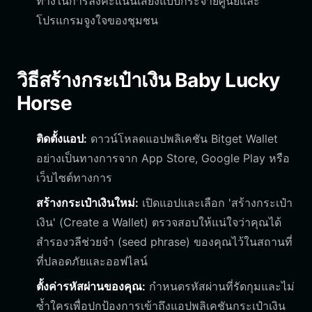
ทางในการลงคะแนนเสียงแบบกระจายศูนย์และ
โปรแกรมจูงใจของชุมชน
วิธีสร้างกระเป๋าเงิน Baby Lucky
Horse
ติดตั้งแอป:
ดาวน์โหลดแอปพลิเคชัน Bitget Wallet
อย่างเป็นทางการจาก App Store, Google Play หรือ
เว็บไซต์ทางการ
สร้างกระเป๋าเงินใหม่:
เปิดแอปและเลือก 'สร้างกระเป๋า
เงิน' (Create a Wallet) ตรวจสอบให้แน่ใจว่าคุณได้
สำรองวลีช่วยจำ (seed phrase) ของคุณไว้ในสถานที่
ที่ปลอดภัยและออฟไลน์
ตั้งค่ารหัสผ่านของคุณ:
กำหนดรหัสผ่านที่รัดกุมและไม่
ซ้ำใครเพื่อปกป้องการเข้าถึงแอปพลิเคชันกระเป๋าเงิน