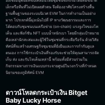
องเชิงอนุพันธ์ที่ขับเคลื่อนโดยชุมชนซึ่งริเริ่มโดยทีมขนาด
เล็กหรือทีมที่ไม่เปิดเผยตัวตน จึงต้องอาศัยโครงสร้างพื้น
ฐานพื้นฐานของระบบนิเวศ EVM ในการทำงานเป็นอย่าง
มาก โปรเจกต์นี้มุ่งเน้นไปที่ IP ทางวัฒนธรรมและการ
โต้ตอบกับชุมชนบนเครือข่าย (on-chain) แรงจูงใจของโท
เค็น และฟังก์ชัน NFT แบบน้ำหนักเบา โดยมีกลุ่มเป้าหมาย
คือเหล่านักสะสมและผู้ใช้ในชุมชนที่กระตือรือร้น ด้วยวิสัย
ทัศน์ที่จะสร้างเศรษฐกิจชุมชนที่ยั่งยืนและการกำกับดูแล
ตนเอง การใช้กระเป๋าเงินที่รองรับจะช่วยให้คุณสามารถจัด
เก็บ ส่ง และรับโทเค็นเหล่านี้ พร้อมทั้งมีส่วนร่วมใน
กิจกรรมทางการเงินแบบกระจายศูนย์ในวงกว้างที่กำหนด
นิยามของภูมิทัศน์ EVM
ดาวน์โหลดกระเป๋าเงิน Bitget
Baby Lucky Horse