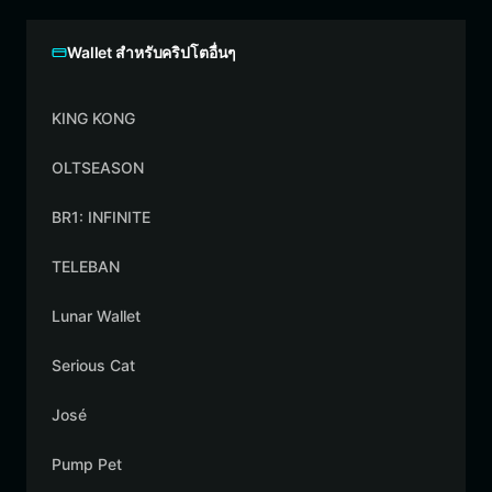
Wallet สำหรับคริปโตอื่นๆ
KING KONG
OLTSEASON
BR1: INFINITE
TELEBAN
Lunar Wallet
Serious Cat
José
Pump Pet