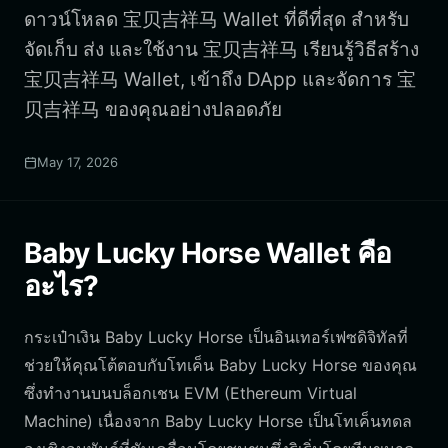
ดาวน์โหลด 宝贝吉祥马 Wallet ที่ดีที่สุด สำหรับ
จัดเก็บ ส่ง และใช้งาน 宝贝吉祥马 เรียนรู้วิธีสร้าง
宝贝吉祥马 Wallet, เข้าถึง DApp และจัดการ 宝
贝吉祥马 ของคุณอย่างปลอดภัย
May 17, 2026
Baby Lucky Horse Wallet คือ
อะไร?
กระเป๋าเงิน Baby Lucky Horse เป็นอินเทอร์เฟซดิจิทัลที่
ช่วยให้คุณโต้ตอบกับโทเค็น Baby Lucky Horse ของคุณ
ซึ่งทำงานบนบล็อกเชน EVM (Ethereum Virtual
Machine) เนื่องจาก Baby Lucky Horse เป็นโทเค็นทดล