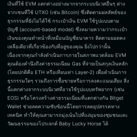
เงินที่ใช้ EVM แตกต่างอย่างมากจากระบบนิเวศอื่นๆ ต่าง
จากเชนที่ใช้ UTXO (เช่น Bitcoin) ซึ่งติดตามผลลัพธ์ของ
ธุรกรรมที่ยังไม่ได้ใช้ กระเป๋าเงิน EVM ใช้รูปแบบตาม
บัญชี (account-based model) ซึ่งหมายความว่ากระเป๋า
เงินของคุณทำหน้าที่เหมือนบัญชีธนาคาร ติดตามยอดคง
เหลือเดียวที่เกี่ยวข้องกับที่อยู่ของคุณ ยิ่งไปกว่านั้น
เนื่องจากคุณกำลังดำเนินการภายในสภาพแวดล้อม EVM
คุณต้องคำนึงถึงค่าธรรมเนียม Gas ที่จ่ายเป็นสกุลเงินหลัก
(โดยปกติคือ ETH หรือเทียบเท่า Layer-2) เพื่อดำเนินการ
ธุรกรรมใดๆ รวมถึงการซื้อขายหรือการลงคะแนนเสียง สิ่ง
นี้แตกต่างจากระบบนิเวศที่อาจใช้รูปแบบทรัพยากร (เช่น
EOS) หรือโครงสร้างค่าธรรมเนียมที่แตกต่างกัน Bitget
Wallet ช่วยลดความซับซ้อนนี้โดยการลดอุปสรรคทาง
เทคนิค ทำให้คุณสามารถมุ่งเน้นไปที่แง่มุมของชุมชนและ
วัฒนธรรมของโปรเจกต์ Baby Lucky Horse ได้