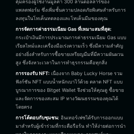
คุ้มครองผู้ใช้งานมูลค่า 300 ล้านดอลลาร์ของ
แพลตฟอร์ม ซึ่งเพิ่มชั้นความปลอดภัยพิเศษสำหรับการ
ลงทุนในโทเค็นทดลองและโทเค็นมีมของคุณ
การจัดการค่าธรรมเนียม Gas ที่เหมาะสมที่สุด:
กระเป๋าเงินมีการประมาณการค่าธรรมเนียม Gas แบบ
เรียลไทม์และเครื่องมือเร่งความเร็ว ซึ่งมีความสำคัญ
อย่างยิ่งสำหรับการซื้อขายเหรียญมีมที่มีความผันผวน
สูง ซึ่งจังหวะเวลาในการทำธุรกรรมคือทุกสิ่ง
การรองรับ NFT:
เนื่องจาก Baby Lucky Horse รวม
ฟังก์ชัน NFT แบบน้ำหนักเบาไว้ด้วย ตลาด NFT แบบ
บูรณาการของ Bitget Wallet จึงช่วยให้คุณดู ซื้อขาย
และจัดการของสะสม IP ทางวัฒนธรรมของคุณได้
โดยตรง
การโต้ตอบกับชุมชน:
อินเทอร์เฟซได้รับการออกแบบ
มาสำหรับผู้เข้าร่วมที่กระตือรือร้น ทำให้ง่ายต่อการนำ