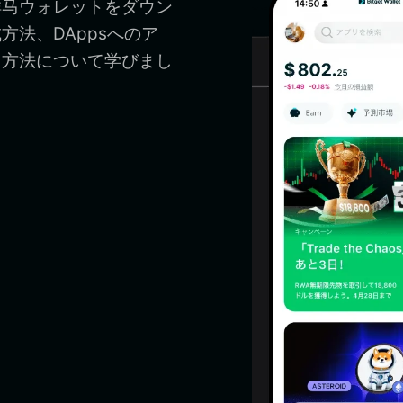
祥马ウォレットをダウン
法、DAppsへのア
る方法について学びまし