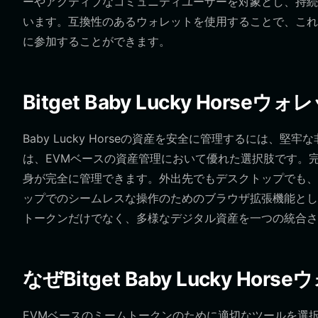
ーやアクティブなコミュニティユーザーを対象とし、持続
います。互換性のあるウォレットを使用することで、これ
に参加することができます。
Bitget Baby Lucky Hor
Baby Lucky Horseの資産を安全に管理するには、堅牢
は、EVMベースの資産管理において優れた選択肢です。
身が完全に管理できます。外出先でもデスクトップでも、Bitge
ップでのシームレスな操作のためのブラウザ拡張機能として利用
トークンだけでなく、多様なデジタル資産を一つの統合さ
なぜBitget Baby Lucky H
EVMベースのミームトークンのために適切なツールを選