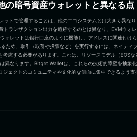
レットが他の暗号資産ウォレットと異なる点
ースのウォレットで管理することは、他のエコシステムとは大きく異なり
消費トランザクション出力を追跡するのとは異なり、EVMウォ
ウォレットは銀行口座のように機能し、アドレスに関連付けら
れるため、取引（取引や投票など）を実行するには、ネイティ
を考慮する必要があります。これは、リソースモデル（EOSな
ります。Bitget Walletは、これらの技術的障壁を抽象
rseプロジェクトのコミュニティや文化的な側面に集中できるよう支