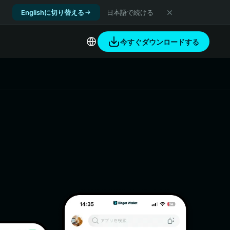
Englishに切り替える
日本語で続ける
今すぐダウンロードする