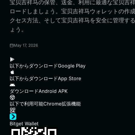
宝贝吉祥马の保管、送金、利用に最適な宝贝吉
ロードしましょう。宝贝吉祥马ウォレットの作成方
クセス方法、そして宝贝吉祥马を安全に管理す
ょう。
May 17, 2026
以下からダウンロード
Google Play
以下からダウンロード
App Store
ダウンロード
Android APK
以下で利用可能
Chrome拡張機能
Bitget Wallet