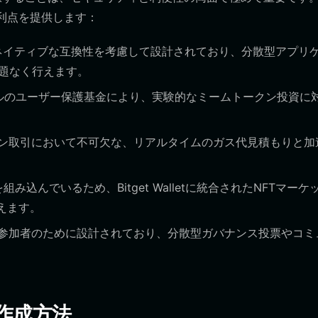
に以下の利点を提供します：
EVMとのネイティブな互換性を考慮して設計されており、分散型アプリ
問題なく行えます。
ルのユーザー保護基金により、実験的なミームトークン投資に
ン取引において不可欠な、リアルタイムのガス代見積もりと加
機能を組み込んでいるため、Bitget Walletに統合されたNFTマーケ
えます。
参加者のために設計されており、分散型ガバナンス投票やコミ
トの作成方法