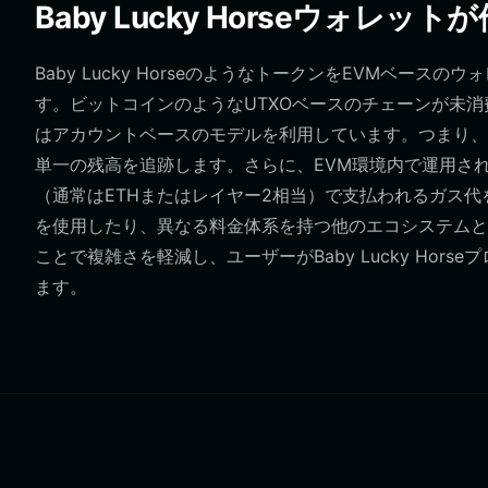
Baby Lucky Horseウォ
Baby Lucky HorseのようなトークンをEVMベ
す。ビットコインのようなUTXOベースのチェーンが未
はアカウントベースのモデルを利用しています。つまり、
単一の残高を追跡します。さらに、EVM環境内で運用さ
（通常はETHまたはレイヤー2相当）で支払われるガス代
を使用したり、異なる料金体系を持つ他のエコシステムとは異な
ことで複雑さを軽減し、ユーザーがBaby Lucky Ho
ます。