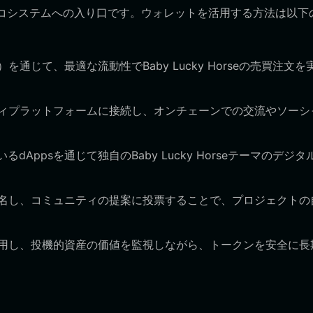
rseエコシステムへの入り口です。ウォレットを活用する方法は以下
通じて、最適な流動性でBaby Lucky Horseの売買注文を
ィプラットフォームに接続し、オンチェーンでの交流やソーシ
Appsを通じて独自のBaby Lucky Horseテーマのデジタ
名し、コミュニティの提案に投票することで、プロジェクトの
用し、投機的資産の価値を監視しながら、トークンを安全に長