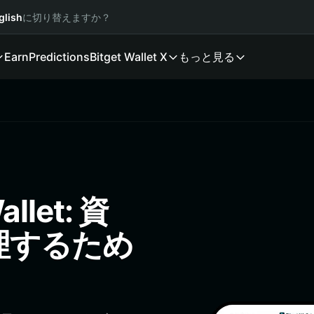
glish
に切り替えますか？
Earn
Predictions
Bitget Wallet X
もっと見る
allet: 資
理するため