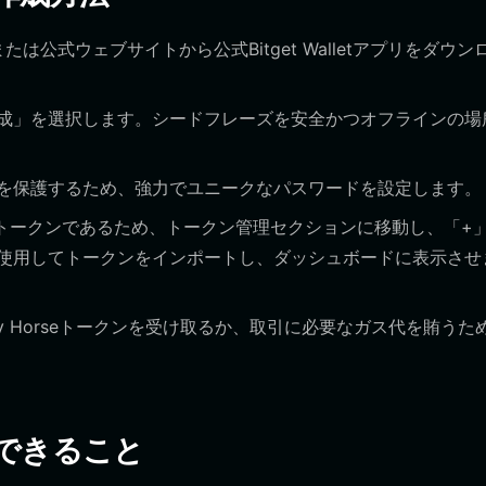
lay、または公式ウェブサイトから公式Bitget Walletアプリをダウ
成」を選択します。シードフレーズを安全かつオフラインの場
を保護するため、強力でユニークなパスワードを設定します。
seはEVMトークンであるため、トークン管理セクションに移動し、「+
使用してトークンをインポートし、ダッシュボードに表示させ
ky Horseトークンを受け取るか、取引に必要なガス代を賄うた
トでできること