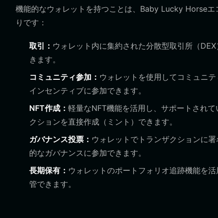
機能的なウォレットを持つことは、Baby Lucky Ho
りです：
取引：
ウォレット内に集約された分散型取引所（DEX）を
きます。
コミュニティ参加：
ウォレットを使用してコミュニテ
インセンティブに参加できます。
NFT作成：
軽量なNFT機能を活用し、サポートされているd
クションを直接作成（ミント）できます。
ガバナンス投票：
ウォレットでトランザクションに署
的なガバナンスに参加できます。
長期保有：
ウォレットのポートフォリオ追跡機能を活
管できます。