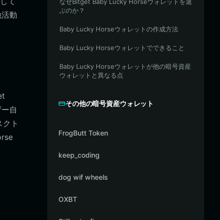
して
なぜBitget Baby Lucky Horseウォレットを選
ぶのか？
融活動
Baby Lucky Horseウォレットの作成方法
Baby Lucky Horseウォレットでできること
Baby Lucky Horseウォレットが他の暗号資産
ウォレットと異なる点
t
その他の暗号資産ウォレット
ザー自
スクト
FrogButt Token
se
keep_coding
dog wif wheels
OXBT
。