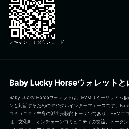
スキャンしてダウンロード
Baby Lucky Horseウォレット
Baby Lucky Horseウォレットは、EVM（イーサリアム
ンと対話するためのデジタルインターフェースです。Baby 
コミュニティ主導の派生実験的トークンであり、EVMエ
は、文化IP、オンチェーンコミュニティの交流、トークン